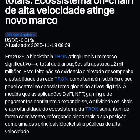
totais: Ecossistema on-chain
de alta velocidade atinge
novo marco
Market Analysis
USDD
-0.01%
Atualizado
:
2025-11-19 08:09
Em 2025, a blockchain
TRON
atingiu mais um marco
significativo—o total de transações ultrapassou 12 mil
milhões. Este feito não só evidencia o elevado desempenho
e estabilidade da rede
TRON
, como também sublinha o seu
papel central no ecossistema global de ativos digitais. À
medida que as aplicações DeFi, NFT, gaming e de
pagamentos continuam a expandir-se, a atividade on-chain
e a profundidade do ecossistema da
TRON
aumentam de
forma consistente, reforçando ainda mais a sua posição
como uma das principais blockchains públicas de alta
velocidade.