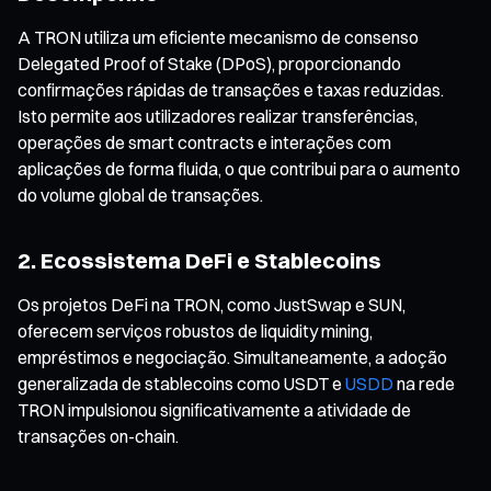
A TRON utiliza um eficiente mecanismo de consenso
Delegated Proof of Stake (DPoS), proporcionando
confirmações rápidas de transações e taxas reduzidas.
Isto permite aos utilizadores realizar transferências,
operações de smart contracts e interações com
aplicações de forma fluida, o que contribui para o aumento
do volume global de transações.
2. Ecossistema DeFi e Stablecoins
Os projetos DeFi na TRON, como JustSwap e SUN,
oferecem serviços robustos de liquidity mining,
empréstimos e negociação. Simultaneamente, a adoção
generalizada de stablecoins como USDT e
USDD
na rede
TRON impulsionou significativamente a atividade de
transações on-chain.