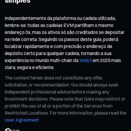
Independentemente da plataforma ou cadeia utilizada,
lembre-se: todas as cadeias EVM partilham o mesmo
endereço 0x, mas os ativos só são creditados se depositar
na rede correta. Seguindo os passos deste guia, poderá
localizar rapidamente e com precisão o endereço de
depósito certo para qualquer cadeia, tornando a sua
experiência no mundo multi-chain da
Web3
em 2025 mais
clara, segura e eficiente.
The content herein does not constitute any offer,
solicitation, or recommendation. You should always seek
independent professional advice before making any
investment decisions. Please note that Gate may restrict or
prohibit the use of all or a portion of the Services from
Restricted Locations. For more information, please read the
User Agreement