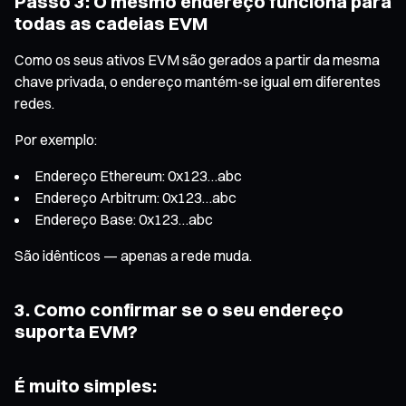
Passo 3: O mesmo endereço funciona para
todas as cadeias EVM
Como os seus ativos EVM são gerados a partir da mesma
chave privada, o endereço mantém-se igual em diferentes
redes.
Por exemplo:
Endereço Ethereum: 0x123…abc
Endereço Arbitrum: 0x123…abc
Endereço Base: 0x123…abc
São idênticos — apenas a rede muda.
3. Como confirmar se o seu endereço
suporta EVM?
É muito simples: