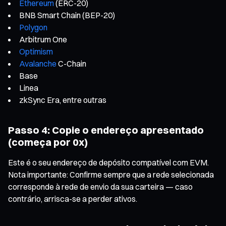
Ethereum
(ERC-20)
BNB Smart Chain (BEP-20)
Polygon
Arbitrum One
Optimism
Avalanche
C-Chain
Base
Linea
zkSync Era, entre outras
Passo 4: Copie o endereço apresentado
(começa por 0x)
Este é o seu endereço de depósito compatível com EVM.
Nota importante: Confirme sempre que a rede selecionada
corresponde à rede de envio da sua carteira — caso
contrário, arrisca-se a perder ativos.