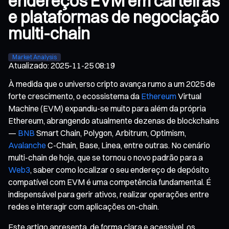
endereços EVM em carteiras
e plataformas de negociação
multi-chain
Market Analysis
Atualizado
:
2025-11-25 08:19
À medida que o universo cripto avança rumo a um 2025 de
forte crescimento, o ecossistema da
Ethereum
Virtual
Machine (EVM) expandiu-se muito para além da própria
Ethereum, abrangendo atualmente dezenas de blockchains
—
BNB
Smart Chain, Polygon, Arbitrum, Optimism,
Avalanche
C-Chain, Base, Linea, entre outras. No cenário
multi-chain de hoje, que se tornou o novo padrão para a
Web3
, saber como localizar o seu endereço de depósito
compatível com EVM é uma competência fundamental. É
indispensável para gerir ativos, realizar operações entre
redes e interagir com aplicações on-chain.
Este artigo apresenta, de forma clara e acessível, os