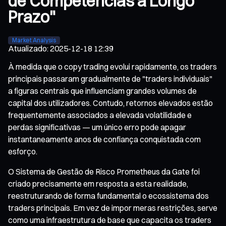
de Competências a Longo
Prazo"
Market Analysis
Atualizado
:
2025-12-18 12:39
À medida que o copy trading evolui rapidamente, os traders
principais passaram gradualmente de "traders individuais"
a figuras centrais que influenciam grandes volumes de
capital dos utilizadores. Contudo, retornos elevados estão
frequentemente associados a elevada volatilidade e
perdas significativas — um único erro pode apagar
instantaneamente anos de confiança conquistada com
esforço.
O Sistema de Gestão de Risco Prometheus da Gate foi
criado precisamente em resposta a esta realidade,
reestruturando de forma fundamental o ecossistema dos
traders principais. Em vez de impor meras restrições, serve
como uma infraestrutura de base que capacita os traders