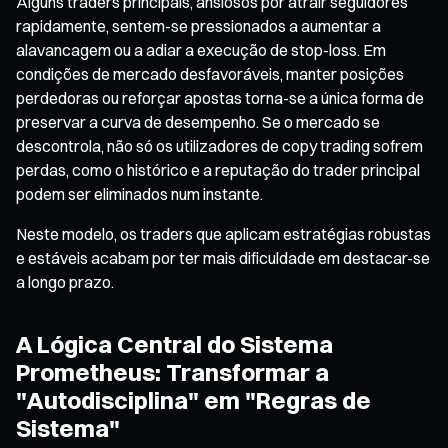
Alguns traders principais, ansiosos por atrair seguidores
rapidamente, sentem-se pressionados a aumentar a
alavancagem ou a adiar a execução de stop-loss. Em
condições de mercado desfavoráveis, manter posições
perdedoras ou reforçar apostas torna-se a única forma de
preservar a curva de desempenho. Se o mercado se
descontrola, não só os utilizadores de copy trading sofrem
perdas, como o histórico e a reputação do trader principal
podem ser eliminados num instante.
Neste modelo, os traders que aplicam estratégias robustas
e estáveis acabam por ter mais dificuldade em destacar-se
a longo prazo.
A Lógica Central do Sistema
Prometheus: Transformar a
"Autodisciplina" em "Regras de
Sistema"