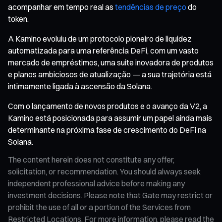
acompanhar em tempo real as
tendências de preço
do
token.
A Kamino evoluiu de um protocolo pioneiro de liquidez
automatizada para uma referência DeFi, com um vasto
mercado de empréstimos, uma suite inovadora de produtos
e planos ambiciosos de atualização — a sua trajetória está
intimamente ligada à ascensão da Solana.
Com o lançamento de novos produtos e o avanço da V2, a
Kamino está posicionada para assumir um papel ainda mais
determinante na próxima fase de crescimento do DeFi na
Solana.
The content herein does not constitute any offer,
solicitation, or recommendation. You should always seek
independent professional advice before making any
investment decisions. Please note that Gate may restrict or
prohibit the use of all or a portion of the Services from
Restricted Locations. For more information, please read the