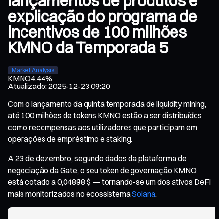
lançamentos de produtos e
explicação do programa de
incentivos de 100 milhões
KMNO da Temporada 5
Market Analysis
KMNO
4.44%
Atualizado
:
2025-12-23 09:20
Com o lançamento da quinta temporada de liquidity mining,
até 100 milhões de tokens KMNO estão a ser distribuídos
como recompensas aos utilizadores que participam em
operações de empréstimo e staking.
A 23 de dezembro, segundo dados da plataforma de
negociação da Gate, o seu token de governação KMNO
está cotado a 0,04898 $ — tornando-se um dos ativos DeFi
mais monitorizados no ecossistema
Solana
.