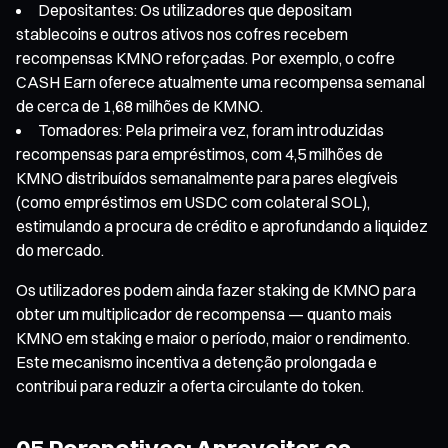
Depositantes: Os utilizadores que depositam
stablecoins e outros ativos nos cofres recebem
recompensas KMNO reforçadas. Por exemplo, o cofre
CASH Earn oferece atualmente uma recompensa semanal
de cerca de 1,68 milhões de KMNO.
Tomadores: Pela primeira vez, foram introduzidas
recompensas para empréstimos, com 4,5 milhões de
KMNO distribuídos semanalmente para pares elegíveis
(como empréstimos em USDC com colateral SOL),
estimulando a procura de crédito e aprofundando a liquidez
do mercado.
Os utilizadores podem ainda fazer staking de KMNO para
obter um multiplicador de recompensa — quanto mais
KMNO em staking e maior o período, maior o rendimento.
Este mecanismo incentiva a detenção prolongada e
contribui para reduzir a oferta circulante do token.
05 Perspetivas: Aproveitar as