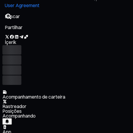
User Agreement
Partilhar
İçerik
Acompanhamento de carteira
Rastreador
Posições
Acompanhando
App