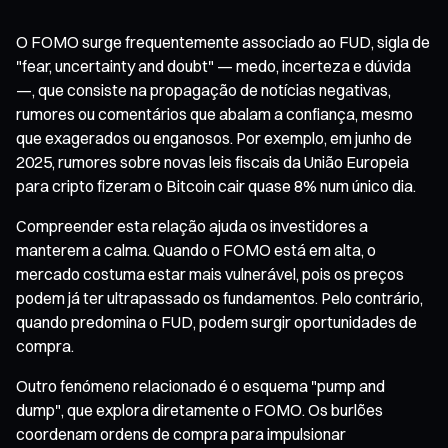
O FOMO surge frequentemente associado ao FUD, sigla de
"fear, uncertainty and doubt" — medo, incerteza e dúvida
—, que consiste na propagação de notícias negativas,
rumores ou comentários que abalam a confiança, mesmo
que exagerados ou enganosos. Por exemplo, em junho de
2025, rumores sobre novas leis fiscais da União Europeia
para cripto fizeram o Bitcoin cair quase 8% num único dia.
Compreender esta relação ajuda os investidores a
manterem a calma. Quando o FOMO está em alta, o
mercado costuma estar mais vulnerável, pois os preços
podem já ter ultrapassado os fundamentos. Pelo contrário,
quando predomina o FUD, podem surgir oportunidades de
compra.
Outro fenómeno relacionado é o esquema "pump and
dump", que explora diretamente o FOMO. Os burlões
coordenam ordens de compra para impulsionar