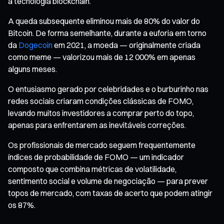
a tecnologia blockchain.
A queda subsequente eliminou mais de 80% do valor do
Bitcoin. De forma semelhante, durante a euforia em torno
da
Dogecoin
em 2021, a moeda — originalmente criada
como meme — valorizou mais de 12 000% em apenas
alguns meses.
O entusiasmo gerado por celebridades e o burburinho nas
redes sociais criaram condições clássicas de FOMO,
levando muitos investidores a comprar perto do topo,
apenas para enfrentarem as inevitáveis correções.
Os profissionais de mercado seguem frequentemente
índices de probabilidade de FOMO — um indicador
composto que combina métricas de volatilidade,
sentimento social e volume de negociação — para prever
topos de mercado, com taxas de acerto que podem atingir
os 87%.