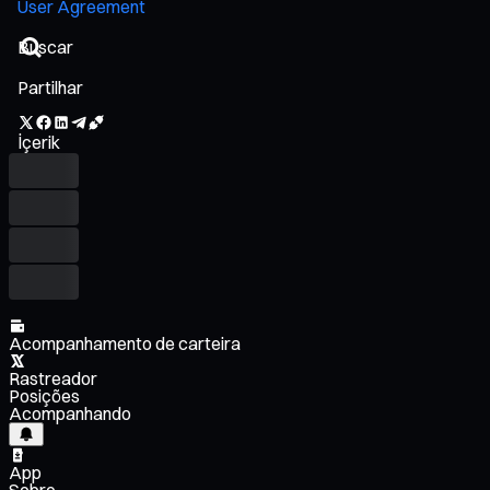
User Agreement
Partilhar
İçerik
Acompanhamento de carteira
Rastreador
Posições
Acompanhando
App
Sobre