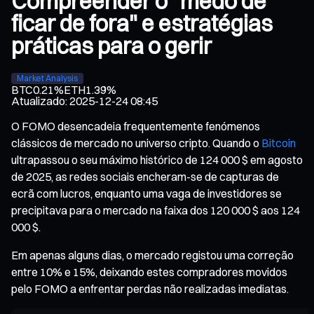
Compreender o "medo de
ficar de fora" e estratégias
práticas para o gerir
Market Analysis
BTC
0.21%
ETH
1.39%
Atualizado
:
2025-12-24 08:45
O FOMO desencadeia frequentemente fenómenos
clássicos de mercado no universo cripto. Quando o
Bitcoin
ultrapassou o seu máximo histórico de 124 000 $ em agosto
de 2025, as redes sociais encheram-se de capturas de
ecrã com lucros, enquanto uma vaga de investidores se
precipitava para o mercado na faixa dos 120 000 $ aos 124
000 $.
Em apenas alguns dias, o mercado registou uma correção
entre 10% e 15%, deixando estes compradores movidos
pelo FOMO a enfrentar perdas não realizadas imediatas.