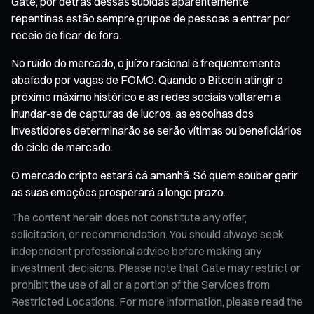
Gate, por detrás dessas subidas aparentemente
repentinas estão sempre grupos de pessoas a entrar por
receio de ficar de fora.
No ruído do mercado, o juízo racional é frequentemente
abafado por vagas de FOMO. Quando o Bitcoin atingir o
próximo máximo histórico e as redes sociais voltarem a
inundar-se de capturas de lucros, as escolhas dos
investidores determinarão se serão vítimas ou beneficiários
do ciclo de mercado.
O mercado cripto estará cá amanhã. Só quem souber gerir
as suas emoções prosperará a longo prazo.
The content herein does not constitute any offer,
solicitation, or recommendation. You should always seek
independent professional advice before making any
investment decisions. Please note that Gate may restrict or
prohibit the use of all or a portion of the Services from
Restricted Locations. For more information, please read the