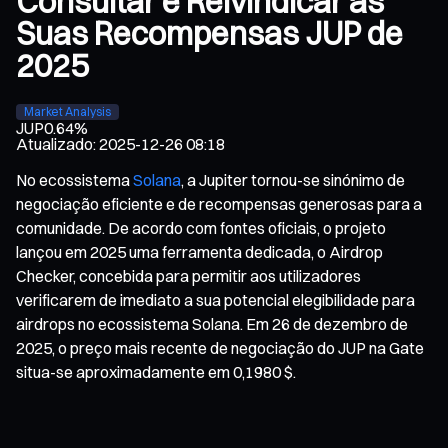
Consultar e Reivindicar as
Suas Recompensas JUP de
2025
Market Analysis
JUP
0.64%
Atualizado
:
2025-12-26 08:18
No ecossistema
Solana
, a Jupiter tornou-se sinónimo de
negociação eficiente e de recompensas generosas para a
comunidade. De acordo com fontes oficiais, o projeto
lançou em 2025 uma ferramenta dedicada, o Airdrop
Checker, concebida para permitir aos utilizadores
verificarem de imediato a sua potencial elegibilidade para
airdrops no ecossistema Solana. Em 26 de dezembro de
2025, o preço mais recente de negociação do JUP na Gate
situa-se aproximadamente em 0,1980 $.