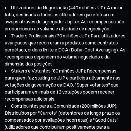
Utilizadores de Negociação (440 milhões JUP): A maior
fatia, destinada a todos os utilizadores que efetuaram
swaps através do agregador Jupiter. As recompensas são
proporcionais ao volume e atividade de negociação.
Traders Profissionais (70 milhões JUP): Para utilizadores
avançados que recorreram a produtos como contratos
perpétuos, ordens limite e DCA (Dollar-Cost Averaging). As
recompensas dependem do volume negociado e da
dimensão das posições.
Stakers e Votantes (60 milhões JUP): Recompensas
para quem faz staking de JUP e participa ativamente nas
votações de governação da DAO. "Super votantes" que
participaram em mais de 13 votações podem receber
recompensas adicionais.
Contribuintes para a Comunidade (200 milhões JUP):
Distribuídos por "Carrots" (detentores de longo prazo ou
compensados por avaliações incorretas) e "Good Cats"
(utilizadores que contribuíram positivamente para a