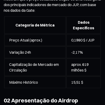
dos principais indicadores de mercado do JUP, com base
nos dados da Gate:
Dados
Categoria de Métrica
Específicos
Preço Atual (aprox.)
0,1980 $ / JUP
Variação 24h
-2,17%
Capitalização de Mercado em
aprox. 619
Circulação
milhões $
Máximo Histórico
15,51 $
02 Apresentação do Airdrop