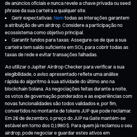
de anúncios oficiais e nunca revele a chave privada ou seed
phrase da sua carteira a qualquer site.
Gerir expectativas:
Nem
todas as interações garantem
a atribuição de um airdrop. Considere a participação no
ecossistema como objetivo principal.
Garantir fundos para taxas: Assegure-se de que a sua
carteira tem saldo suficiente em SOL para cobrir todas as
taxas de rede e evitar transações falhadas.
Ao utilizar o Jupiter Airdrop Checker para verificar a sua
elegibilidade, o aviso apresentado reflete uma análise
rápida do algoritmo à sua atividade do último ano na
blockchain Solana. As negociações feitas durante a noite,
os votos de governação ponderados e as experiências com
novas funcionalidades são todos validados e, por fim,
convertidos no montante de tokens JUP que pode reclamar.
Em 26 de dezembro, o preço do JUP na Gate mantém-se
estável em torno dos 0,1980 $. Para quem já reclamou o seu
airdrop, pode negociar e guardar estes ativos em