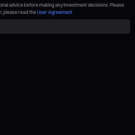
ional advice before making any investment decisions. Please
on, please read the
User Agreement