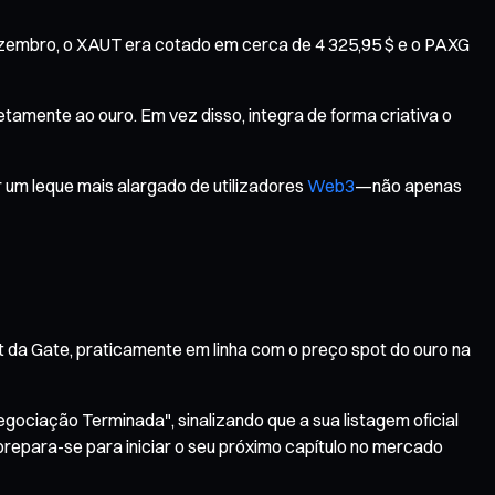
zembro, o XAUT era cotado em cerca de 4 325,95 $ e o PAXG
tamente ao ouro. Em vez disso, integra de forma criativa o
 um leque mais alargado de utilizadores
Web3
—não apenas
 da Gate, praticamente em linha com o preço spot do ouro na
ciação Terminada", sinalizando que a sua listagem oficial
prepara-se para iniciar o seu próximo capítulo no mercado