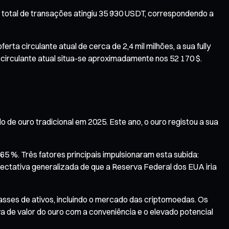
otal de transações atingiu 35 930 USDT, correspondendo a
a circulante atual de cerca de 2,4 mil milhões, a sua fully
 circulante atual situa-se aproximadamente nos 52 170 $.
 de ouro tradicional em 2025. Este ano, o ouro registou a sua
65 %. Três fatores principais impulsionaram esta subida:
ectativa generalizada de que a Reserva Federal dos EUA iria
asses de ativos, incluindo o mercado das criptomoedas. Os
de valor do ouro com a conveniência e o elevado potencial