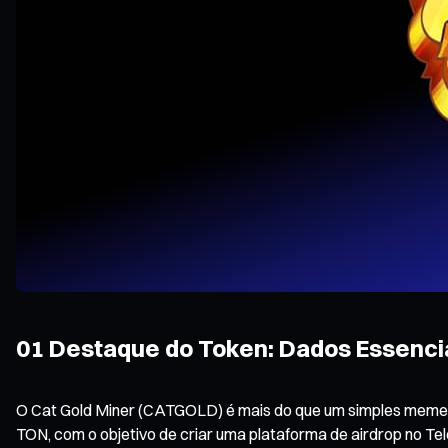
01 Destaque do Token: Dados Essenc
O Cat Gold Miner (CATGOLD) é mais do que um simples meme t
TON, com o objetivo de criar uma plataforma de airdrop no 