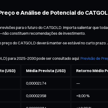
 Preço e Análise de Potencial do CATGO
revisões para o futuro do CATGOLD. Importa salientar que toda
il—não constituem recomendações de investimento.
e, o preço do CATGOLD deverá manter-se estável no curto praz
LD) para 2025–2030 pode ser consultado aqui:
Previsão de Pre
to (USD)
Média Prevista (USD)
Retorno Médio Po
0,00002174
—
0,00002358
+8,00 %