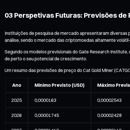
03 Perspetivas Futuras: Previsões de
Instituições de pesquisa de mercado apresentaram diversas p
análise, sendo o mercado das criptomoedas altamente volát
Segundo os modelos previsionais do Gate Research Institut
de perto o seu potencial de crescimento.
Um resumo das previsões de preço do Cat Gold Miner (CATGO
Ano
Mínimo Previsto (USD)
Máximo Previs
2025
0,0000163
0,00002543
2026
0,00001745
0,00002429