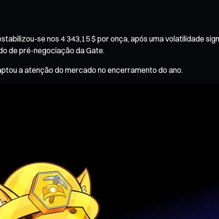
estabilizou-se nos 4 343,15 $ por onça, após uma volatilidade s
o de pré-negociação da Gate.
 captou a atenção do mercado no encerramento do ano.