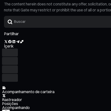
The content herein does not constitute any offer, solicitatio
note that Gate may restrict or prohibit the use of all or a por
Partilhar
İçerik
Acompanhamento de carteira
Rastreador
Posições
Acompanhando