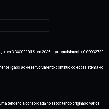
eço em 0,00002289 $ em 2026 e, potencialmente, 0,00002782
mente ligado ao desenvolvimento contínuo do ecossistema do
 uma tendência consolidada no setor, tendo originado vários