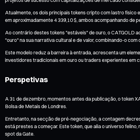
Atualmente, os dois principais tokens cripto com lastro físico
em aproximadamente 4 339,10 $, ambos acompanhando de perto
Ao contrário destes tokens "estáveis" de ouro, o CATGOLD ado
"ouro" na sua narrativa cultural e de valor, combinando-o com
Este modelo reduz a barreira à entrada, acrescenta um elemen
investidores tradicionais em ouro ou traders experientes em c
Perspetivas
A 31 de dezembro, momentos antes da publicação, o token XA
Bolsa de Metais de Londres.
Entretanto, na secção de pré-negociação, a contagem decresc
está prestes a começar. Este token, que alia o universo felin
spot da Gate.