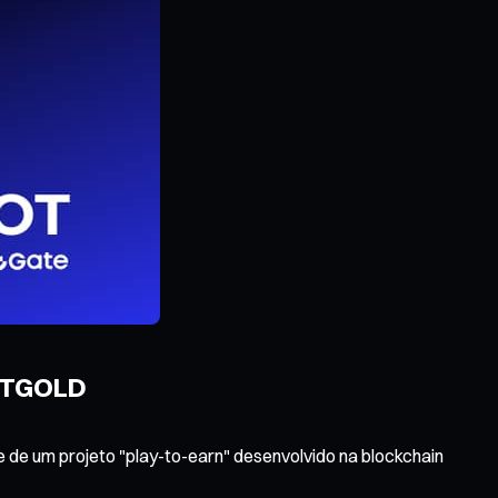
CATGOLD
de um projeto "play-to-earn" desenvolvido na blockchain