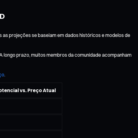
LD
s as projeções se baseiam em dados históricos e modelos de
o. A longo prazo, muitos membros da comunidade acompanham
ço
.
tencial vs. Preço Atual