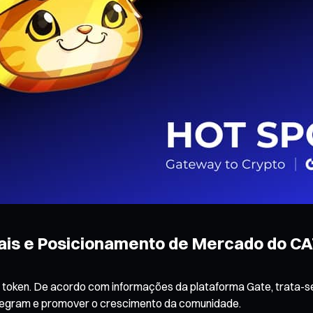
iais e Posicionamento de Mercado do 
oken. De acordo com informações da plataforma Gate, trata-se 
Telegram e promover o crescimento da comunidade.