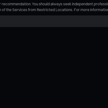
n, or recommendation. You should always seek independent profess
tion of the Services from Restricted Locations. For more informati