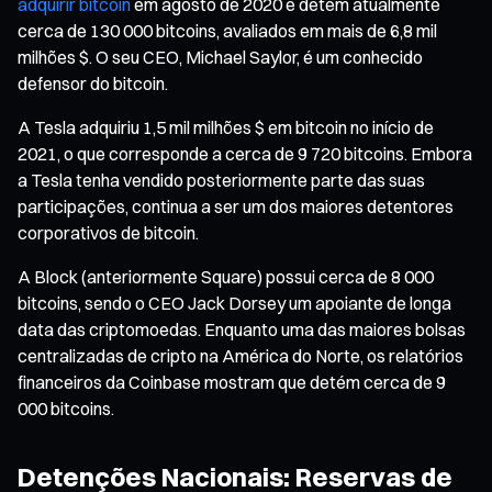
adquirir bitcoin
em agosto de 2020 e detém atualmente
cerca de 130 000 bitcoins, avaliados em mais de 6,8 mil
milhões $. O seu CEO, Michael Saylor, é um conhecido
defensor do bitcoin.
A Tesla adquiriu 1,5 mil milhões $ em bitcoin no início de
2021, o que corresponde a cerca de 9 720 bitcoins. Embora
a Tesla tenha vendido posteriormente parte das suas
participações, continua a ser um dos maiores detentores
corporativos de bitcoin.
A Block (anteriormente Square) possui cerca de 8 000
bitcoins, sendo o CEO Jack Dorsey um apoiante de longa
data das criptomoedas. Enquanto uma das maiores bolsas
centralizadas de cripto na América do Norte, os relatórios
financeiros da Coinbase mostram que detém cerca de 9
000 bitcoins.
Detenções Nacionais: Reservas de