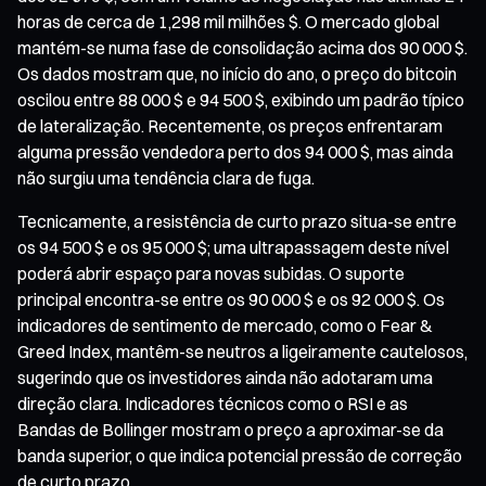
horas de cerca de 1,298 mil milhões $. O mercado global
mantém-se numa fase de consolidação acima dos 90 000 $.
Os dados mostram que, no início do ano, o preço do bitcoin
oscilou entre 88 000 $ e 94 500 $, exibindo um padrão típico
de lateralização. Recentemente, os preços enfrentaram
alguma pressão vendedora perto dos 94 000 $, mas ainda
não surgiu uma tendência clara de fuga.
Tecnicamente, a resistência de curto prazo situa-se entre
os 94 500 $ e os 95 000 $; uma ultrapassagem deste nível
poderá abrir espaço para novas subidas. O suporte
principal encontra-se entre os 90 000 $ e os 92 000 $. Os
indicadores de sentimento de mercado, como o Fear &
Greed Index, mantêm-se neutros a ligeiramente cautelosos,
sugerindo que os investidores ainda não adotaram uma
direção clara. Indicadores técnicos como o RSI e as
Bandas de Bollinger mostram o preço a aproximar-se da
banda superior, o que indica potencial pressão de correção
de curto prazo.