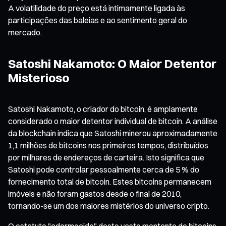
A volatilidade do preço está intimamente ligada às
participações das baleias e ao sentimento geral do
mercado.
Satoshi Nakamoto: O Maior Detentor
Misterioso
Satoshi Nakamoto, o criador do bitcoin, é amplamente
considerado o maior detentor individual de bitcoin. A análise
da blockchain indica que Satoshi minerou aproximadamente
1,1 milhões de bitcoins nos primeiros tempos, distribuídos
por milhares de endereços de carteira. Isto significa que
Satoshi pode controlar pessoalmente cerca de 5 % do
fornecimento total de bitcoin. Estes bitcoins permanecem
imóveis e não foram gastos desde o final de 2010,
tornando-se um dos maiores mistérios do universo cripto.
O estatuto "adormecido" deste vasto montante de bitcoins