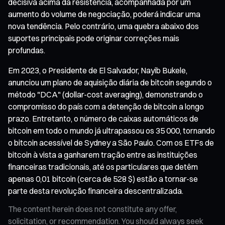
decisiva acima da resistência, acompanhada por um
aumento do volume de negociação, poderá indicar uma
nova tendência. Pelo contrário, uma quebra abaixo dos
suportes principais pode originar correções mais
profundas.
Em 2023, o Presidente de El Salvador, Nayib Bukele,
anunciou um plano de aquisição diária de bitcoin segundo o
método "DCA" (dollar-cost averaging), demonstrando o
compromisso do país com a detenção de bitcoin a longo
prazo. Entretanto, o número de caixas automáticos de
bitcoin em todo o mundo já ultrapassou os 35 000, tornando
o bitcoin acessível de Sydney a São Paulo. Com os ETFs de
bitcoin à vista a ganharem tração entre as instituições
financeiras tradicionais, até os particulares que detêm
apenas 0,01 bitcoin (cerca de 528 $) estão a tornar-se
parte desta revolução financeira descentralizada.
The content herein does not constitute any offer,
solicitation, or recommendation. You should always seek