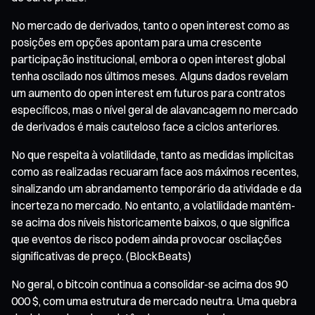
No mercado de derivados, tanto o open interest como as
posições em opções apontam para uma crescente
participação institucional, embora o open interest global
tenha oscilado nos últimos meses. Alguns dados revelam
um aumento do open interest em futuros para contratos
específicos, mas o nível geral de alavancagem no mercado
de derivados é mais cauteloso face a ciclos anteriores.
No que respeita à volatilidade, tanto as medidas implícitas
como as realizadas recuaram face aos máximos recentes,
sinalizando um abrandamento temporário da atividade e da
incerteza no mercado. No entanto, a volatilidade mantém-
se acima dos níveis historicamente baixos, o que significa
que eventos de risco podem ainda provocar oscilações
significativas de preço. (BlockBeats)
No geral, o bitcoin continua a consolidar-se acima dos 90
000 $, com uma estrutura de mercado neutra. Uma quebra