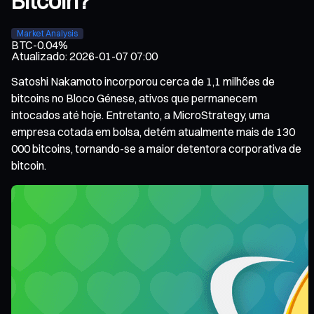
Bitcoin?
Market Analysis
BTC
-0.04%
Atualizado
:
2026-01-07 07:00
Satoshi Nakamoto incorporou cerca de 1,1 milhões de
bitcoins no Bloco Génese, ativos que permanecem
intocados até hoje. Entretanto, a MicroStrategy, uma
empresa cotada em bolsa, detém atualmente mais de 130
000 bitcoins, tornando-se a maior detentora corporativa de
bitcoin.