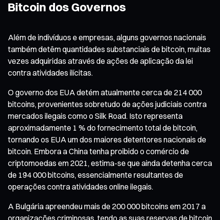
Bitcoin dos Governos
Além de indivíduos e empresas, alguns governos nacionais
também detêm quantidades substanciais de bitcoin, muitas
vezes adquiridas através de ações de aplicação da lei
contra atividades ilícitas.
O governo dos EUA detém atualmente cerca de 214 000
bitcoins, provenientes sobretudo de ações judiciais contra
mercados ilegais como o Silk Road. Isto representa
aproximadamente 1 % do fornecimento total de bitcoin,
tornando os EUA um dos maiores detentores nacionais de
bitcoin. Embora a China tenha proibido o comércio de
criptomoedas em 2021, estima-se que ainda detenha cerca
de 194 000 bitcoins, essencialmente resultantes de
operações contra atividades online ilegais.
A Bulgária apreendeu mais de 200 000 bitcoins em 2017 a
organizações criminosas, tendo as suas reservas de bitcoin