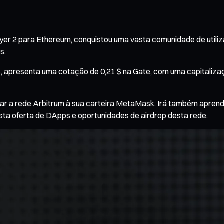
Layer 2 para Ethereum, conquistou uma vasta comunidade de util
s.
B, apresenta uma cotação de 0,21 $ na Gate, com uma capitaliza
nar a rede Arbitrum à sua carteira MetaMask. Irá também aprende
asta oferta de DApps e oportunidades de airdrop desta rede.