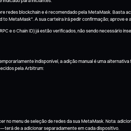
 indicado para iniciantes.
obre redes blockchain e é recomendado pela MetaMask. Basta ace
d to MetaMask". A sua carteira irá pedir confirmação; aprove e
 e o Chain ID) já estão verificados, não sendo necessário inser
temporariamente indisponível, a adição manual é uma alternativa 
necidos pela Arbitrum:
cer no menu de seleção de redes da sua MetaMask. Nota: adicion
—terá de a adicionar separadamente em cada dispositivo.