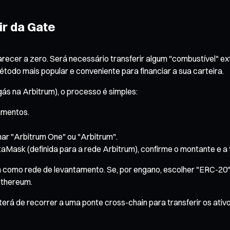
ir da Gate
arecer a zero. Será necessário transferir algum "combustível" ex
odo mais popular e conveniente para financiar a sua carteira.
s na Arbitrum), o processo é simples:
amentos.
ar "Arbitrum One" ou "Arbitrum".
aMask (definida para a rede Arbitrum), confirme o montante e a
como rede de levantamento. Se, por engano, escolher "ERC-20" (
Ethereum.
terá de recorrer a uma ponte cross-chain para transferir os at