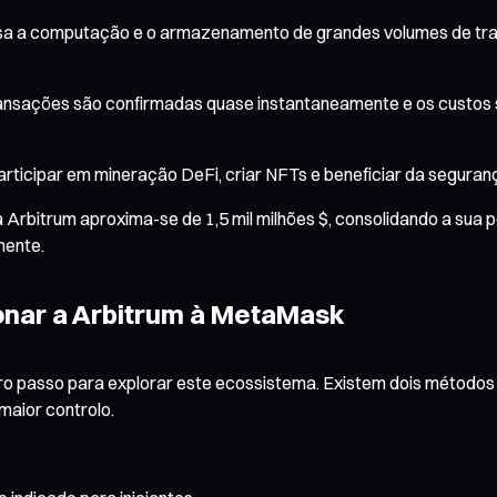
essa a computação e o armazenamento de grandes volumes de tr
 transações são confirmadas quase instantaneamente e os custo
, participar em mineração DeFi, criar NFTs e beneficiar da segu
a Arbitrum aproxima-se de 1,5 mil milhões $, consolidando a sua 
mente.
ionar a Arbitrum à MetaMask
iro passo para explorar este ecossistema. Existem dois métodos 
aior controlo.