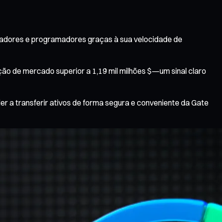
izadores e programadores graças à sua velocidade de
ção de mercado superior a 1,19 mil milhões $—um sinal claro
r a transferir ativos de forma segura e conveniente da Gate