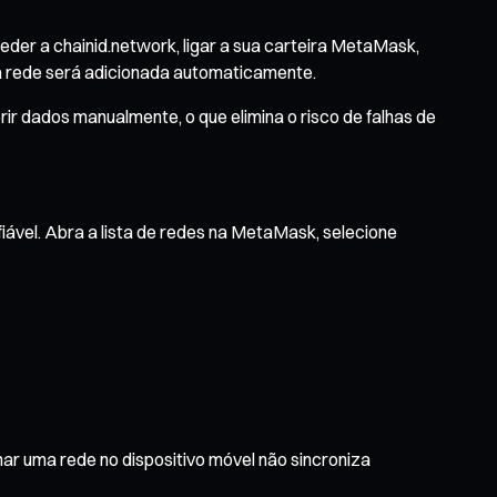
der a chainid.network, ligar a sua carteira MetaMask,
 a rede será adicionada automaticamente.
ir dados manualmente, o que elimina o risco de falhas de
fiável. Abra a lista de redes na MetaMask, selecione
ar uma rede no dispositivo móvel não sincroniza