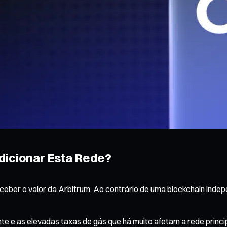
dicionar Esta Rede?
eber o valor da Arbitrum. Ao contrário de uma blockchain indep
te e as elevadas taxas de gás que há muito afetam a rede princi