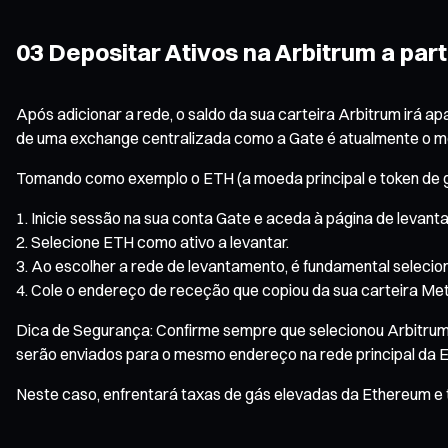
03 Depositar Ativos na Arbitrum a part
Após adicionar a rede, o saldo da sua carteira Arbitrum irá ap
de uma exchange centralizada como a Gate é atualmente o mét
Tomando como exemplo o ETH (a moeda principal e token de gá
Inicie sessão na sua conta Gate e aceda à página de levant
Selecione ETH como ativo a levantar.
Ao escolher a rede de levantamento, é fundamental selecion
Cole o endereço de receção que copiou da sua carteira Met
Dica de Segurança: Confirme sempre que selecionou Arbitrum 
serão enviados para o mesmo endereço na rede principal da 
Neste caso, enfrentará taxas de gás elevadas da Ethereum e 