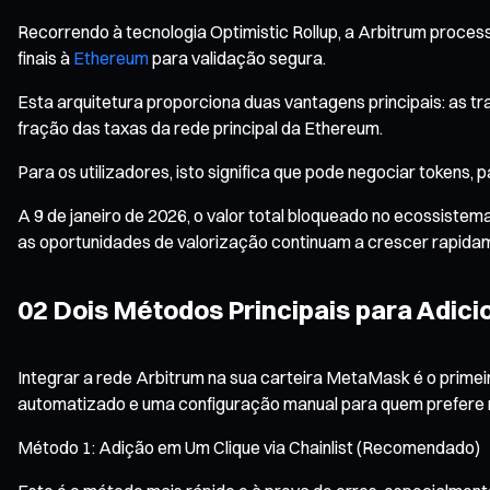
Recorrendo à tecnologia Optimistic Rollup, a Arbitrum proc
finais à
Ethereum
para validação segura.
Esta arquitetura proporciona duas vantagens principais: as
fração das taxas da rede principal da Ethereum.
Para os utilizadores, isto significa que pode negociar tokens
A 9 de janeiro de 2026, o valor total bloqueado no ecossistem
as oportunidades de valorização continuam a crescer rapida
02 Dois Métodos Principais para Adic
Integrar a rede Arbitrum na sua carteira MetaMask é o prime
automatizado e uma configuração manual para quem prefere m
Método 1: Adição em Um Clique via Chainlist (Recomendado)