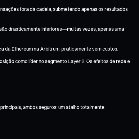
ansações fora da cadeia, submetendo apenas os resultados
s são drasticamente inferiores—muitas vezes, apenas uma
rança da Ethereum na Arbitrum, praticamente sem custos.
posição como líder no segmento Layer 2. Os efeitos de rede e
principais, ambos seguros: um atalho totalmente