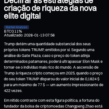
Decifrar as estratégias de
criação de riqueza da nova
elite digital
Market Analysis
BTC
0.11%
Atualizado
:
2026-01-13 07:56
Trump detém uma quantidade substancial dos seus
próprios tokens TRUMP, emitidos por si. Segundo uma
análise do Gate Plaza, caso o preço do token atinja
determinados patamares, poderá ultrapassar Elon Musk e
tornar-se o indivíduo mais rico do mundo. A ascensão de
Trump à riqueza cripto começou em 2025, quando o preço
do seu token TRUMP disparou do valor inicial de 0,1824 $
para um máximo de 77 $ — um aumento impressionante de
422 vezes.
Em nítido contraste com esta figura política, a fortuna do
fundador da bolsa de criptomoedas Changpeng Zhao está