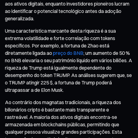
aos ativos digitais, enquanto investidores pioneiros lucram
ao identificar o potencial tecnológico antes da adoção
generalizada.
Uma característica marcante desta riqueza é a sua
extrema volatilidade e forte correlação com tokens
específicos. Por exemplo, a fortuna de Zhao está
diretamente ligada ao
preço do BNB
; um aumento de 50 %
no BNB elevaria o seu património líquido em vários biliões. A
riqueza de Trump está igualmente dependente do
desempenho do token TRUMP. As análises sugerem que, se
o TRUMP atingir 225 $, a fortuna de Trump poderá
ultrapassar a de Elon Musk.
Ao contrário dos magnatas tradicionais, a riqueza dos
bilionários cripto é bastante mais transparente e
rastreável. A maioria dos ativos digitais encontra-se
armazenada em blockchains públicas, permitindo que
qualquer pessoa visualize grandes participações. Esta