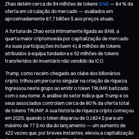
Zhao detém cerca de 94 milhões de tokens
BNB
— 64 % da
oferta em circulação do mercado — avaliados em
aproximadamente 67,7 biliões $ aos preços atuais.
A fortuna de Zhao está intimamente ligada ao BNB, a
quarta maior criptomoeda por capitalização de mercado.
As suas participações incluem 41,6 milhões de tokens
atribuídos à equipa fundadora e 52 milhões de tokens
transferidos do inventário não vendido da ICO.
Trump, como recém-chegado ao clube dos bilionários
cripto, trilhou um percurso singular na criação de riqueza.
Ingressou neste grupo ao emitir o token TRUMP, batizado
com o seu nome. A análise do setor indica que Trump e os
seus associados controlam cerca de 80 % da oferta total
de tokens TRUMP. A sua história de riqueza cripto começou
em 2025, quando o token disparou de 0,1824 $ para um
máximo de 77 $ no dia do lançamento — um aumento de
422 vezes que, por breves instantes, elevou a capitalização