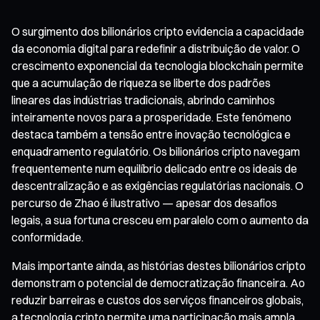
O surgimento dos bilionários cripto evidencia a capacidade
da economia digital para redefinir a distribuição de valor. O
crescimento exponencial da tecnologia blockchain permite
que a acumulação de riqueza se liberte dos padrões
lineares das indústrias tradicionais, abrindo caminhos
inteiramente novos para a prosperidade. Este fenómeno
destaca também a tensão entre inovação tecnológica e
enquadramento regulatório. Os bilionários cripto navegam
frequentemente num equilíbrio delicado entre os ideais de
descentralização e as exigências regulatórias nacionais. O
percurso de Zhao é ilustrativo — apesar dos desafios
legais, a sua fortuna cresceu em paralelo com o aumento da
conformidade.
Mais importante ainda, as histórias destes bilionários cripto
demonstram o potencial de democratização financeira. Ao
reduzir barreiras e custos dos serviços financeiros globais,
a tecnologia cripto permite uma participação mais ampla