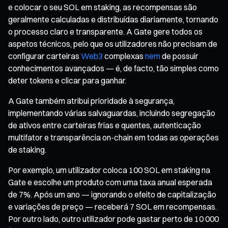
e colocar o seu SOL em staking, as recompensas são
geralmente calculadas e distribuídas diariamente, tornando
o processo claro e transparente. A Gate gere todos os
aspetos técnicos, pelo que os utilizadores não precisam de
configurar carteiras
Web3
complexas
nem
de possuir
conhecimentos avançados — é, de facto, tão simples como
deter tokens e clicar para ganhar.
A Gate também atribui prioridade à segurança,
implementando várias salvaguardas, incluindo segregação
de ativos entre carteiras frias e quentes, autenticação
multifator e transparência on-chain em todas as operações
de staking.
Por exemplo, um utilizador coloca 100 SOL em staking na
Gate e escolhe um produto com uma taxa anual esperada
de 7%. Após um ano — ignorando o efeito de capitalização
e variações de preço — receberá 7 SOL em recompensas.
Por outro lado, outro utilizador pode gastar perto de 10 000