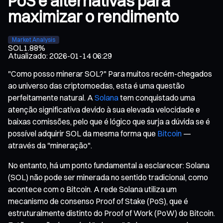
PoS e alternativas para
maximizar o rendimento
Market Analysis
SOL
1.88%
Atualizado
:
2026-01-14 06:29
"Como posso minerar SOL?" Para muitos recém-chegados
ao universo das criptomoedas, esta é uma questão
perfeitamente natural. A
Solana
tem conquistado uma
atenção significativa devido à sua elevada velocidade e
baixas comissões, pelo que é lógico que surja a dúvida se é
possível adquirir SOL da mesma forma que
Bitcoin
—
através da "mineração".
No entanto, há um ponto fundamental a esclarecer: Solana
(SOL) não pode ser minerada no sentido tradicional, como
acontece com o Bitcoin. A rede Solana utiliza um
mecanismo de consenso Proof of Stake (PoS), que é
estruturalmente distinto do Proof of Work (PoW) do Bitcoin.