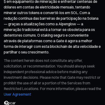
$ em equipamento de mineração e enfrentar centenas de
dólares em contas de eletricidade mensais, tentando
minerar outros tokens e convertê-los em SOL. Com a
redução contínua das barreiras de participação na Solana
— graças a atualizações como a Alpenglow — a
mineração tradicional está a tornar-se obsoleta para os
detentores comuns. O staking seguro e conveniente
através de plataformas como a Gate é agora a melhor
forma de interagir com esta blockchain de alta velocidade e
partilhar o seu crescimento.
The content herein does not constitute any offer,
solicitation, or recommendation. You should always seek
independent professional advice before making any
investment decisions. Please note that Gate may restrict or
prohibit the use of all or a portion of the Services from
Restricted Locations. For more information, please read the
User Agreement