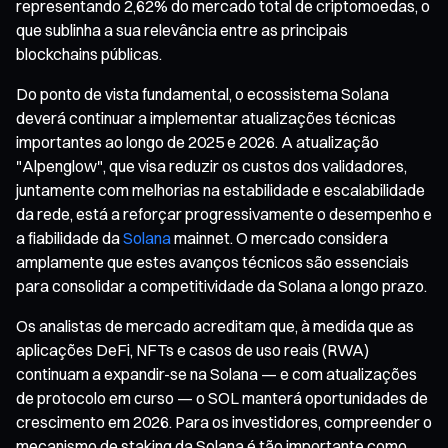
representando 2,62% do mercado total de criptomoedas, o
que sublinha a sua relevância entre as principais
blockchains públicas.
Do ponto de vista fundamental, o ecossistema Solana
deverá continuar a implementar atualizações técnicas
importantes ao longo de 2025 e 2026. A atualização
"Alpenglow", que visa reduzir os custos dos validadores,
juntamente com melhorias na estabilidade e escalabilidade
da rede, está a reforçar progressivamente o desempenho e
a fiabilidade da
Solana
mainnet. O mercado considera
amplamente que estes avanços técnicos são essenciais
para consolidar a competitividade da Solana a longo prazo.
Os analistas de mercado acreditam que, à medida que as
aplicações DeFi, NFTs e casos de uso reais (RWA)
continuam a expandir-se na Solana — e com atualizações
de protocolo em curso — o SOL manterá oportunidades de
crescimento em 2026. Para os investidores, compreender o
mecanismo de staking da Solana é tão importante como