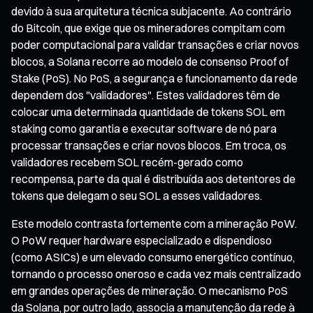
devido à sua arquitetura técnica subjacente. Ao contrário
do Bitcoin, que exige que os mineradores compitam com
poder computacional para validar transações e criar novos
blocos, a Solana recorre ao modelo de consenso Proof of
Stake (PoS). No PoS, a segurança e funcionamento da rede
dependem dos "validadores". Estes validadores têm de
colocar uma determinada quantidade de tokens SOL em
staking como garantia e executar software de nó para
processar transações e criar novos blocos. Em troca, os
validadores recebem SOL recém-gerado como
recompensa, parte da qual é distribuída aos detentores de
tokens que delegam o seu SOL a esses validadores.
Este modelo contrasta fortemente com a mineração PoW.
O PoW requer hardware especializado e dispendioso
(como ASICs) e um elevado consumo energético contínuo,
tornando o processo oneroso e cada vez mais centralizado
em grandes operações de mineração. O mecanismo PoS
da Solana, por outro lado, associa a manutenção da rede à