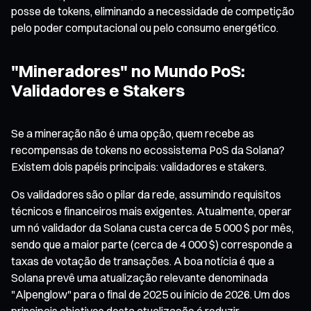
posse de tokens, eliminando a necessidade de competição
pelo poder computacional ou pelo consumo energético.
"Mineradores" no Mundo PoS:
Validadores e Stakers
Se a mineração não é uma opção, quem recebe as
recompensas de tokens no ecossistema PoS da Solana?
Existem dois papéis principais: validadores e stakers.
Os validadores são o pilar da rede, assumindo requisitos
técnicos e financeiros mais exigentes. Atualmente, operar
um nó validador da Solana custa cerca de 5 000 $ por mês,
sendo que a maior parte (cerca de 4 000 $) corresponde a
taxas de votação de transações. A boa notícia é que a
Solana prevê uma atualização relevante denominada
"Alpenglow" para o final de 2025 ou início de 2026. Um dos
principais objetivos desta atualização é reduzir