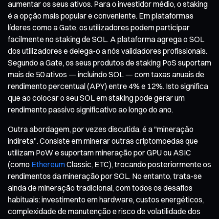
aumentar os seus ativos. Para o investidor médio, o staking
é a opção mais popular e conveniente. Em plataformas
líderes como a Gate, os utilizadores podem participar
facilmente no staking de SOL. A plataforma agrega o SOL
dos utilizadores e delega-o a nós validadores profissionais.
Segundo a Gate, os seus produtos de staking PoS suportam
mais de 50 ativos — incluindo SOL — com taxas anuais de
rendimento percentual (APY) entre 4% e 12%. Isto significa
que ao colocar o seu SOL em staking pode gerar um
rendimento passivo significativo ao longo do ano.
Outra abordagem, por vezes discutida, é a "mineração
indireta". Consiste em minerar outras criptomoedas que
utilizam PoW e suportam mineração por GPU ou ASIC
(como
Ethereum
Classic, ETC), trocando posteriormente os
rendimentos da mineração por SOL. No entanto, trata-se
ainda de mineração tradicional, com todos os desafios
habituais: investimento em hardware, custos energéticos,
complexidade de manutenção e risco de volatilidade dos