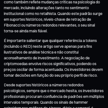
como também reflete mudanças críticas na psicologia do
mercado, incluindo alterações tanto no sentimento
institucional como no retalhista. Quando este padrão surge
em suportes históricos, níveis-chave de retração de
Fibonacci ou números redondos relevantes, o seu sinal
torna-se ainda mais fiável.
É importante salientar que qualquer referência a tokens
(incluindo o RED) neste artigo serve apenas para fins
ilustrativos de análise técnica e não constitui
aconselhamento de investimento. A negociação de
criptomoedas envolve riscos significativos, podendo os
preços oscilar de forma acentuada. Os investidores devem
tomar decisões em função do seu próprio perfil de risco.
Desde suportes históricos a números redondos
psicológicos, sempre que o mercado hesita, os investidores
profissionais procuram confluência de padrões em múltiplos
intervalos temporais. Quando os sinais de hammer
coincidem nos gráficos de 4 horas, diário e semanal, é