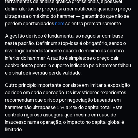
ferramentas de análise gráfica profissionais, é possível
definir alertas de preço para ser notificado quando o preço
ultrapassa o máximo do hammer — garantindo que não se
perdem oportunidades
nem
se entra prematuramente.
A gestão de risco é fundamental ao negociar com base
neste padrão. Definir um stop-loss é obrigatório, sendo o
nível lógico imediatamente abaixo do mínimo da sombra
inferior do hammer. A razão é simples: se o preço cair
abaixo deste ponto, o suporte indicado pelo hammer falhou
e o sinal de inversão perde validade.
Outro princípio importante consiste em limitar a exposição
ao risco em cada operação. Os investidores experientes
recomendam que o risco por negociação baseada em
hammer não ultrapasse 1 % a 2 % do capital total. Este
controlo rigoroso assegura que, mesmo em caso de
insucesso numa operação, o impacto no capital global é
limitado.