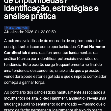
de criptomoedas?
Identificação, estratégias e
análise prática
Market Analysis
Atualizado
:
2026-01-22 09:59
A extrema volatilidade do mercado de criptomoedas traz
consigo tanto riscos como oportunidades. O
Red Hammer
Candlestick
é uma das ferramentas fundamentais da
análise técnica para identificar potenciais inversões de
tendência. Este padrão surge frequentemente no final de
uma tendência descendente, sinalizando que a pressão
vendedora pode estar esgotada e que o ímpeto comprador
começa a ganhar força.
Ao contrário dos candlesticks habitualmente associados a
movimentos de alta, o Red Hammer Candlestick revela uma
mudança subtil no sentimento do mercado — mesmo que o
preço de fecho permaneça ligeiramente abaixo do preço