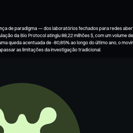
ança de paradigma — dos laboratórios fechados para redes abe
rculação da Bio Protocol atingiu 88,22 milhões $, com um volume 
 uma queda acentuada de -80,85% ao longo do último ano, o movi
apassar as limitações da investigação tradicional.