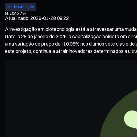
Market Analysis
BIO
2.27%
Atualizado
:
2026-01-28 08:22
A investigação em biotecnologia está a atravessar uma mud
Gate, a 28 de janeiro de 2026, a capitalização bolsista em ci
uma variação de preço de -10,05% nos últimos sete dias e de
este projeto, continua a atrair inovadores determinados a ultr