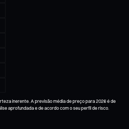
rteza inerente. A previsão média de preço para 2026 é de
se aprofundada e de acordo com o seu perfil de risco.