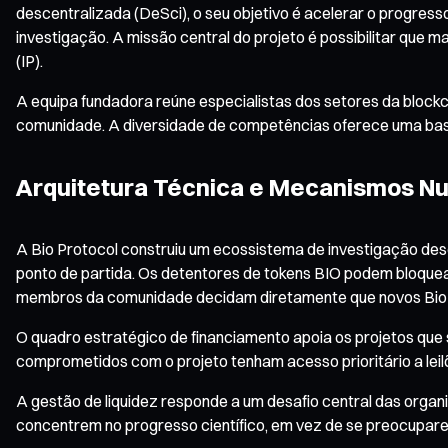
descentralizada (DeSci), o seu objetivo é acelerar o progresso
investigação. A missão central do projeto é possibilitar que m
(IP).
A equipa fundadora reúne especialistas dos setores da blockc
comunidade. A diversidade de competências oferece uma base só
Arquitetura Técnica e Mecanismos N
A Bio Protocol construiu um ecossistema de investigação d
ponto de partida. Os detentores de tokens BIO podem bloquea
membros da comunidade decidam diretamente que novos BioD
O quadro estratégico de financiamento apoia os projetos qu
comprometidos com o projeto tenham acesso prioritário a leilõe
A gestão de liquidez responde a um desafio central das organ
concentrem no progresso científico, em vez de se preocupar