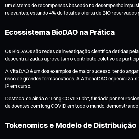
Um sistema de recompensas baseado no desempenho impulsion
relevantes, estando 4% do total da oferta de BIO reservados 
Ecossistema BioDAO na Prática
Os BioDAOs são redes de investigação científica detidas pel
descentralizadas aproveitam o contributo coletivo de particip
A VitaDAO é um dos exemplos de maior sucesso, tendo angariad
risco de grandes farmacêuticas. A AthenaDAO especializa-se 
IP em curso.
Destaca-se ainda o "Long COVID Lab", fundado por neurocient
de doentes com long COVID em todo o mundo, demonstrando o
Tokenomics e Modelo de Distribuição