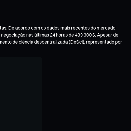
rtas. De acordo com os dados mais recentes do mercado
de negociação nas últimas 24 horas de 433 300 $. Apesar de
mento de ciência descentralizada (DeSci), representado por