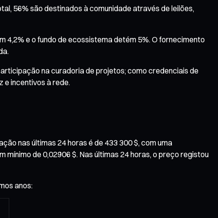
otal, 56% são destinados à comunidade através de leilões,
com 4,2% e o fundo de ecossistema detém 5%. O fornecimento
da.
articipação na curadoria de projetos; como credenciais de
 e incentivos à rede.
iação nas últimas 24 horas é de 433 300 $, com uma
m mínimo de 0,02906 $. Nas últimas 24 horas, o preço registou
imos anos: