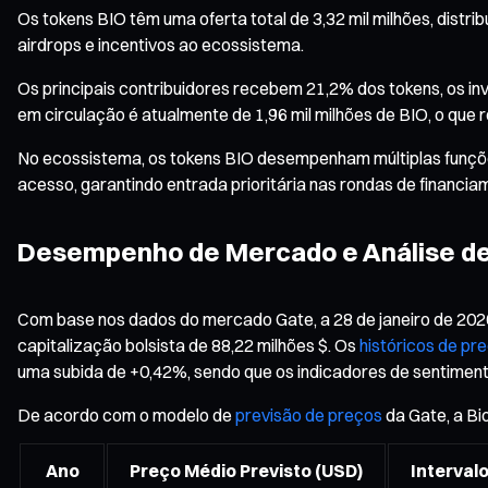
Os tokens BIO têm uma oferta total de 3,32 mil milhões, dist
airdrops e incentivos ao ecossistema.
Os principais contribuidores recebem 21,2% dos tokens, os i
em circulação é atualmente de 1,96 mil milhões de BIO, o que
No ecossistema, os tokens BIO desempenham múltiplas funções
acesso, garantindo entrada prioritária nas rondas de financia
Desempenho de Mercado e Análise d
Com base nos dados do mercado Gate, a 28 de janeiro de 2026
capitalização bolsista de 88,22 milhões $. Os
históricos de pr
uma subida de +0,42%, sendo que os indicadores de sentiment
De acordo com o modelo de
previsão de preços
da Gate, a Bi
Ano
Preço Médio Previsto (USD)
Interval