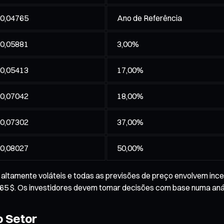
 0,04765
Ano de Referência
 0,05881
3,00%
 0,05413
17,00%
 0,07042
18,00%
 0,07302
37,00%
 0,08027
50,00%
altamente voláteis e todas as previsões de preço envolvem ince
65 $. Os investidores devem tomar decisões com base numa análi
o Setor