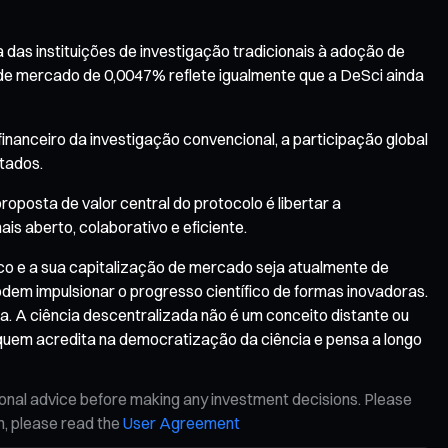
 das instituições de investigação tradicionais à adoção de
a de mercado de 0,0047% reflete igualmente que a DeSci ainda
inanceiro da investigação convencional, a participação global
ltados.
oposta de valor central do protocolo é libertar a
s aberto, colaborativo e eficiente.
co e a sua capitalização de mercado seja atualmente de
m impulsionar o progresso científico de formas inovadoras.
a. A ciência descentralizada não é um conceito distante ou
 quem acredita na democratização da ciência e pensa a longo
ional advice before making any investment decisions. Please
on, please read the
User Agreement