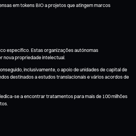
ensas em tokens BIO a projetos que atingem marcos
dico específico. Estas organizações autónomas
r nova propriedade intelectual.
nseguido, inclusivamente, o apoio de unidades de capital de
dos destinados a estudos translacionais e vários acordos de
 dedica-se a encontrar tratamentos para mais de 100 milhões
tos.