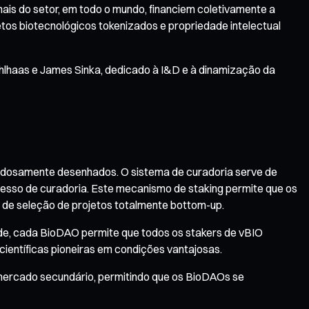
onais do setor, em todo o mundo, financiem coletivamente a
jetos biotecnológicos tokenizados e propriedade intelectual
Kohlhaas e James Sinka, dedicado à I&D e à dinamização da
adosamente desenhados. O sistema de curadoria serve de
cesso de curadoria. Este mecanismo de staking permite que os
e seleção de projetos totalmente bottom-up.
de, cada BioDAO permite que todos os stakers de vBIO
 científicas pioneiras em condições vantajosas.
o mercado secundário, permitindo que os BioDAOs se