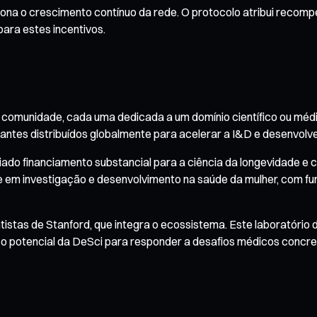
a o crescimento contínuo da rede. O protocolo atribui recomp
para estes incentivos.
a comunidade, cada uma dedicada a um domínio científico ou mé
antes distribuídos globalmente para acelerar a I&D e desenvolve
o financiamento substancial para a ciência da longevidade e co
em investigação e desenvolvimento na saúde da mulher, com fun
istas de Stanford, que integra o ecossistema. Este laboratório
 potencial da DeSci para responder a desafios médicos concre