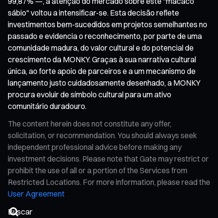
99,87% —, a atenção do mercado sobre este "macaco
sábio" voltou a intensificar-se. Esta decisão reflete
investimentos bem-sucedidos em projetos semelhantes no
passado e evidencia o reconhecimento, por parte de uma
comunidade madura, do valor cultural e do potencial de
crescimento da MONKY. Graças à sua narrativa cultural
única, ao forte apoio de parceiros e a um mecanismo de
lançamento justo cuidadosamente desenhado, a MONKY
procura evoluir de símbolo cultural para um ativo
comunitário duradouro.
The content herein does not constitute any offer,
solicitation, or recommendation. You should always seek
independent professional advice before making any
investment decisions. Please note that Gate may restrict or
prohibit the use of all or a portion of the Services from
Restricted Locations. For more information, please read the
User Agreement