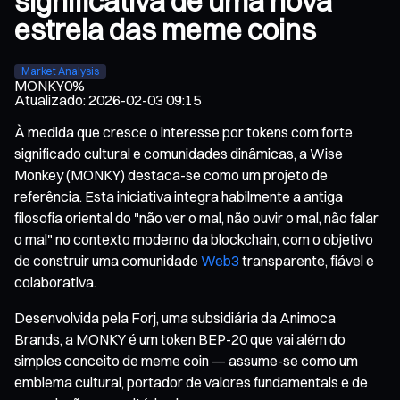
significativa de uma nova
estrela das meme coins
Market Analysis
MONKY
0%
Atualizado
:
2026-02-03 09:15
À medida que cresce o interesse por tokens com forte
significado cultural e comunidades dinâmicas, a Wise
Monkey (MONKY) destaca-se como um projeto de
referência. Esta iniciativa integra habilmente a antiga
filosofia oriental do "não ver o mal, não ouvir o mal, não falar
o mal" no contexto moderno da blockchain, com o objetivo
de construir uma comunidade
Web3
transparente, fiável e
colaborativa.
Desenvolvida pela Forj, uma subsidiária da Animoca
Brands, a MONKY é um token BEP-20 que vai além do
simples conceito de meme coin — assume-se como um
emblema cultural, portador de valores fundamentais e de