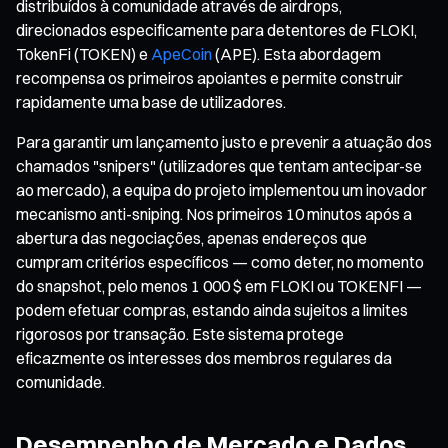
distribuídos à comunidade através de airdrops,
direcionados especificamente para detentores de FLOKI,
TokenFi (TOKEN) e
ApeCoin
(APE). Esta abordagem
recompensa os primeiros apoiantes e permite construir
rapidamente uma base de utilizadores.
Para garantir um lançamento justo e prevenir a atuação dos
chamados "snipers" (utilizadores que tentam antecipar-se
ao mercado), a equipa do projeto implementou um inovador
mecanismo anti-sniping. Nos primeiros 10 minutos após a
abertura das negociações, apenas endereços que
cumpram critérios específicos — como deter, no momento
do snapshot, pelo menos 1 000 $ em FLOKI ou TOKENFI —
podem efetuar compras, estando ainda sujeitos a limites
rigorosos por transação. Este sistema protege
eficazmente os interesses dos membros regulares da
comunidade.
Desempenho de Mercado e Dados