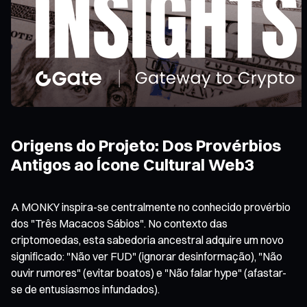
Origens do Projeto: Dos Provérbios
Antigos ao Ícone Cultural Web3
A MONKY inspira-se centralmente no conhecido provérbio
dos "Três Macacos Sábios". No contexto das
criptomoedas, esta sabedoria ancestral adquire um novo
significado: "Não ver FUD" (ignorar desinformação), "Não
ouvir rumores" (evitar boatos) e "Não falar hype" (afastar-
se de entusiasmos infundados).