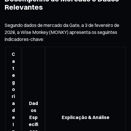
Relevantes
Segundo dados de mercado da Gate, a 3 de fevereiro de
2026, a Wise Monkey (MONKY) apresenta os seguintes
indicadores-chave:
C
a
t
e
g
o
ri
a
Dad
d
os
e
Esp
Explicação & Análise
I
ecífi