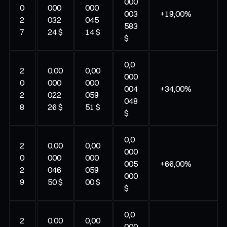
000
0
000
000
003
+19,00%
2
032
045
583
7
24 $
14 $
$
0,0
2
0,00
0,00
000
0
000
000
004
+34,00%
2
022
059
048
8
26 $
51 $
$
0,0
2
0,00
0,00
000
0
000
000
005
+66,00%
2
046
059
000
9
50 $
00 $
$
0,0
2
0,00
0,00
000