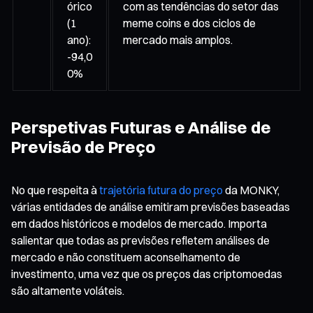
órico
com as tendências do setor das
(1
meme coins e dos ciclos de
ano):
mercado mais amplos.
-94,0
0%
Perspetivas Futuras e Análise de
Previsão de Preço
No que respeita à
trajetória futura do preço
da MONKY,
várias entidades de análise emitiram previsões baseadas
em dados históricos e modelos de mercado. Importa
salientar que todas as previsões refletem análises de
mercado e não constituem aconselhamento de
investimento, uma vez que os preços das criptomoedas
são altamente voláteis.