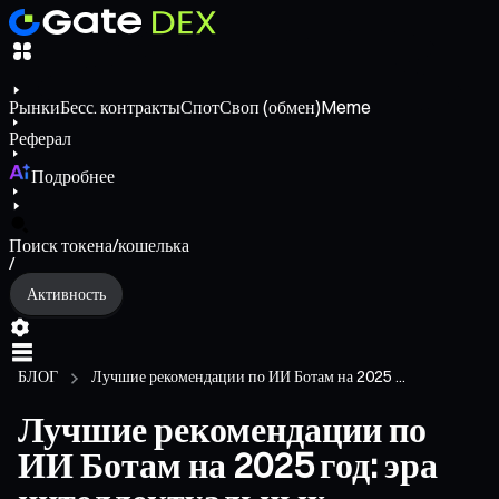
Рынки
Бесс. контракты
Спот
Своп (обмен)
Meme
Реферал
Подробнее
Поиск токена/кошелька
/
Активность
БЛОГ
Лучшие рекомендации по ИИ Ботам на 2025 ...
Лучшие рекомендации по
ИИ Ботам на 2025 год: эра