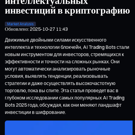
интеллектуальных
инвестиций в криптографию
Market Analysis
Обновлено
:
2025-10-27 11:43
Движимые двойными силами искусственного
интеллекта и технологии блокчейн, AI Trading Bots стали
новым инструментом для инвесторов, стремящихся к
эффективности и точности на сложных рынках. Они
могут автоматически анализировать рыночные
условия, выявлять тенденции, реализовывать
стратегии и даже осуществлять высокочастотную
торговлю, пока вы спите. Эта статья проведет вас в
глубоком исследовании самых популярных AI Trading
Bots 2025 года, обсуждая, как они меняют ландшафт
инвестиции в шифрование.