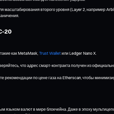
ля масштабирования второго уровня (Layer 2, например Arbi
раничения.
C-20
такие как MetaMask,
Trust Wallet
или Ledger Nano X.
веряйтесь, что адрес смарт-контракта получен из официальн
е рекомендации по цене газа на Etherscan, чтобы минимизи
ным языком валют в мире блокчейна. Даже в эпоху мультице