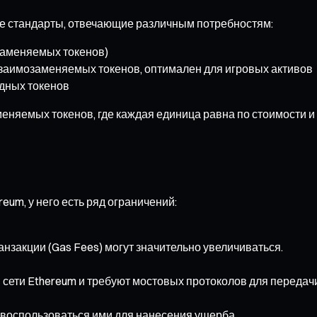
е стандарты, отвечающие различным потребностям:
заменяемых токенов)
заимозаменяемых токенов, оптимален для игровых активов
дных токенов
еняемых токенов, где каждая единица равна по стоимости и
eum, у него есть ряд ограничений:
анзакции (Gas Fees) могут значительно увеличиваться.
 сети Ethereum и требуют мостовых протоколов для передач
 воспользоваться ими для нанесения ущерба.