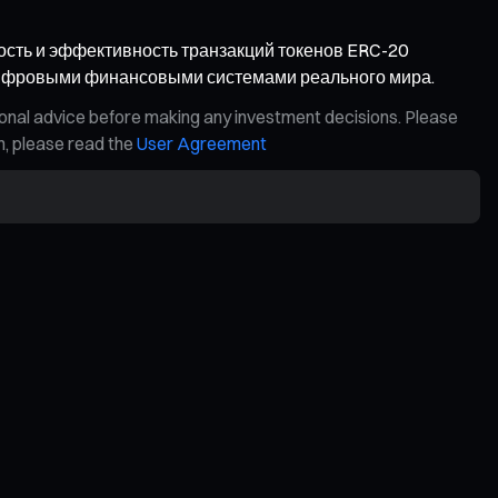
мость и эффективность транзакций токенов ERC-20
 цифровыми финансовыми системами реального мира.
ional advice before making any investment decisions. Please
on, please read the
User Agreement