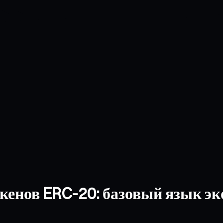
окенов ERC-20: базовый язык э