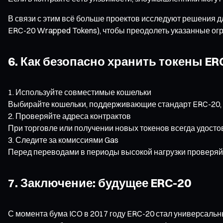
В связи с этим всё больше проектов исследуют решения д
ERC-20 Wrapped Tokens), чтобы преодолеть указанные ог
6. Как безопасно хранить токены ER
Используйте совместимые кошельки
Выбирайте кошельки, поддерживающие стандарт ERC-20, 
Проверяйте адреса контрактов
При торговле или получении новых токенов всегда удосто
Следите за комиссиями Gas
Перед переводами в периоды высокой нагрузки проверяйт
7. Заключение: будущее ERC-20
С момента бума ICO в 2017 году ERC-20 стал универсаль