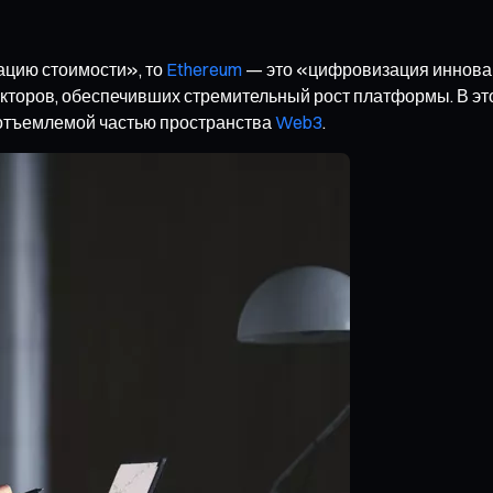
цию стоимости», то
Ethereum
— это «цифровизация иннова
кторов, обеспечивших стремительный рост платформы. В это
еотъемлемой частью пространства
Web3
.