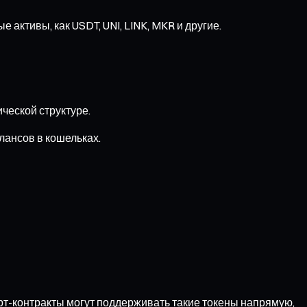
 активы, как USDT, UNI, LINK, MKR и другие.
ческой структуре.
лансов в кошельках.
рт-контракты могут поддерживать такие токены напрямую,