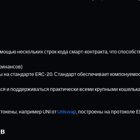
мощью нескольких строк кода смарт-контракта, что способст
финансов)
ны на стандарте ERC-20. Стандарт обеспечивает компонуемо
ся и поддерживаться практически всеми крупными кошелькам
 токены, например UNI от
Uniswap
, построены на протоколе 
ов