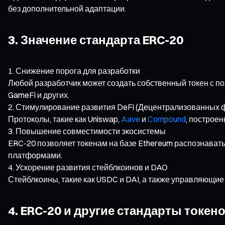
без дополнительной адаптации.
3. Значение стандарта ERC-20
Снижение порога для разработки
Любой разработчик может создать собственный токен с по
GameFi и других.
Стимулирование развития DeFi (Децентрализованных 
Протоколы, такие как Uniswap,
Aave
и
Compound
, построе
Повышение совместимости экосистемы
ERC-20 позволяет токенам на базе Ethereum распознавать
платформами.
Ускорение развития стейблкоинов и DAO
Стейблкоины, такие как USDC и DAI, а также управляющие
4. ERC-20 и другие стандарты токен