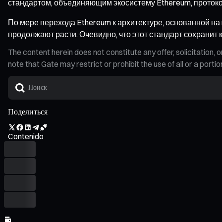
стандартом, объединяющим экосистему Ethereum, протоко
По мере перехода Ethereum к архитектуре, основанной на 
продолжают расти. Очевидно, что этот стандарт сохранит
The content herein does not constitute any offer, solicitatio
note that Gate may restrict or prohibit the use of all or a por
Поделиться
Contenido