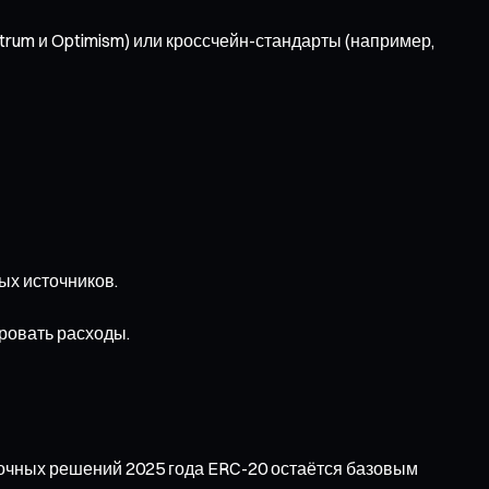
trum и Optimism) или кроссчейн-стандарты (например,
ых источников.
ровать расходы.
почных решений 2025 года ERC-20 остаётся базовым