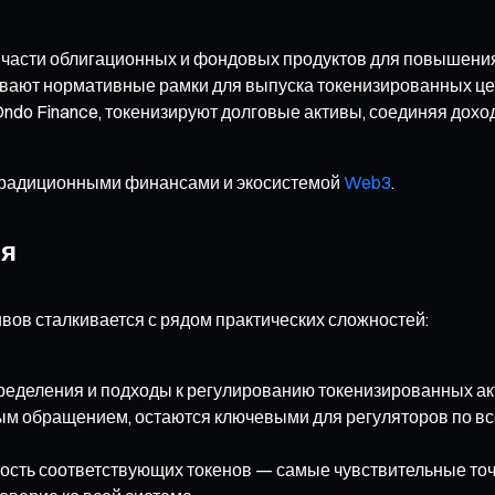
части облигационных и фондовых продуктов для повышени
ывают нормативные рамки для выпуска токенизированных це
и Ondo Finance, токенизируют долговые активы, соединяя дох
традиционными финансами и экосистемой
Web3
.
ия
вов сталкивается с рядом практических сложностей:
ределения и подходы к регулированию токенизированных ак
ым обращением, остаются ключевыми для регуляторов по вс
ость соответствующих токенов — самые чувствительные точ