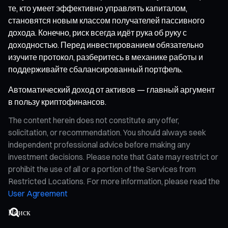
те, кто умеет эффективно управлять капиталом,
становятся новым классом получателей пассивного
дохода. Конечно, риск всегда идёт рука об руку с
доходностью. Перед инвестированием обязательно
изучите протокол, разберитесь в механике работы и
поддерживайте сбалансированный портфель.
Автоматический доход от активов — главный аргумент
в пользу криптофинансов.
The content herein does not constitute any offer,
solicitation, or recommendation. You should always seek
independent professional advice before making any
investment decisions. Please note that Gate may restrict or
prohibit the use of all or a portion of the Services from
Restricted Locations. For more information, please read the
User Agreement