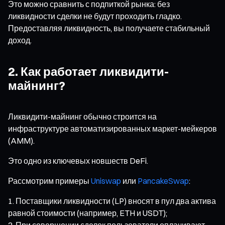
Это можно сравнить с подпиткой рынка: без
ликвидности сделки не будут проходить гладко.
Предоставляя ликвидность, вы получаете стабильный
доход.
2. Как работает ликвидити-
майнинг?
Ликвидити-майнинг обычно строится на
инфраструктуре автоматизированных маркет-мейкеров
(AMM).
Это одно из ключевых новшеств DeFi.
Рассмотрим примеры
Uniswap
или
PancakeSwap
:
Поставщики ликвидности (LP) вносят в пул два актива
равной стоимости (например, ETH и USDT);
При совершении сделок пользователи оплачивают