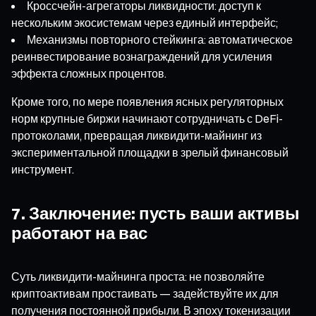
Кроссчейн-агрегаторы ликвидности: доступ к
нескольким экосистемам через единый интерфейс;
Механизмы повторного стейкинга: автоматическое
реинвестирование вознаграждений для усиления
эффекта сложных процентов.
Кроме того, по мере появления ясных регуляторных
норм крупные биржи начинают сотрудничать с DeFi-
протоколами, превращая ликвидити-майнинг из
экспериментальной площадки в зрелый финансовый
инструмент.
7. Заключение: пусть ваши активы
работают на вас
Суть ликвидити-майнинга проста: не позволяйте
криптоактивам простаивать — задействуйте их для
получения постоянной прибыли. В эпоху токенизации