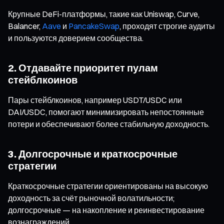
Крупные DeFi-платформы, такие как Uniswap, Curve,
Balancer,
Aave
и
PancakeSwap
, проходят строгие аудиты
и пользуются доверием сообщества.
2. Отдавайте приоритет пулам
стейблкоинов
Пары стейблкоинов, например USDT/USDC или
DAI/USDC, помогают минимизировать непостоянные
потери и обеспечивают более стабильную доходность.
3. Долгосрочные и краткосрочные
стратегии
Краткосрочные стратегии ориентированы на высокую
доходность за счёт рыночной волатильности;
долгосрочные — на накопление и реинвестирование
вознаграждений.