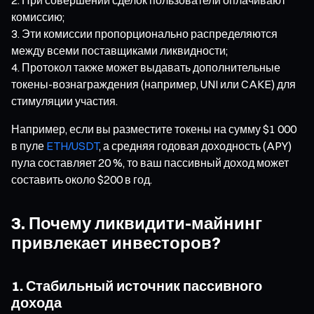
комиссию;
Эти комиссии пропорционально распределяются
между всеми поставщиками ликвидности;
Протокол также может выдавать дополнительные
токены-вознаграждения (например, UNI или CAKE) для
стимуляции участия.
Например, если вы разместите токены на сумму $1 000
в пуле
ETH/USDT
, а средняя годовая доходность (APY)
пула составляет 20 %, то ваш пассивный доход может
составить около $200 в год.
3. Почему ликвидити-майнинг
привлекает инвесторов?
1. Стабильный источник пассивного
дохода