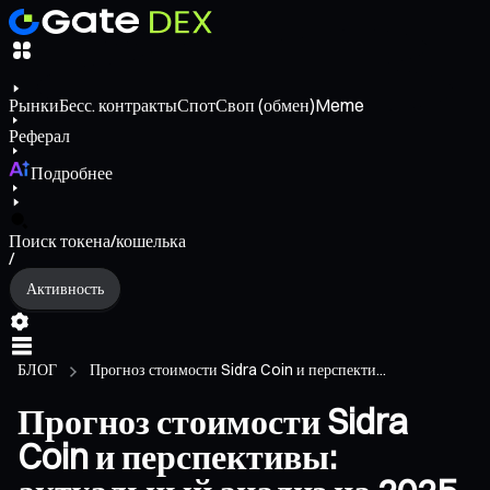
Рынки
Бесс. контракты
Спот
Своп (обмен)
Meme
Реферал
Подробнее
Поиск токена/кошелька
/
Активность
БЛОГ
Прогноз стоимости Sidra Coin и перспекти...
Прогноз стоимости Sidra
Coin и перспективы: