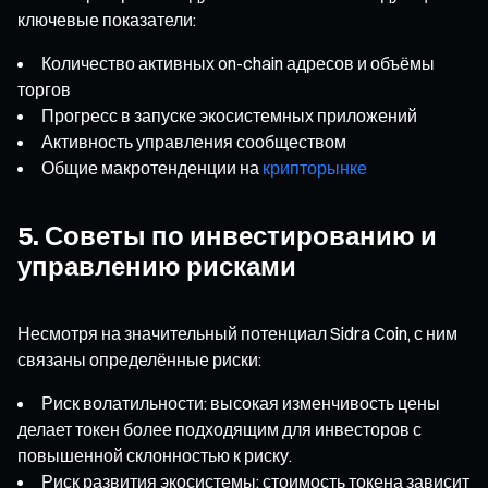
ключевые показатели:
Количество активных on-chain адресов и объёмы
торгов
Прогресс в запуске экосистемных приложений
Активность управления сообществом
Общие макротенденции на
крипторынке
5. Советы по инвестированию и
управлению рисками
Несмотря на значительный потенциал Sidra Coin, с ним
связаны определённые риски:
Риск волатильности: высокая изменчивость цены
делает токен более подходящим для инвесторов с
повышенной склонностью к риску.
Риск развития экосистемы: стоимость токена зависит