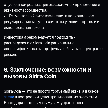
от успешной реализации экосистемных приложений и
активности сообщества.
Регуляторный риск: изменения в национальном
регулировании могут повлиять на условия торговли и
использования токена.
Инвесторам рекомендуется подходить к
распределению Sidra Coin рационально,
диверсифицировать портфель и избегать концентрации
рисков.
6. Заключение: возможности и
вызовы Sidra Coin
Sidra Coin — это не просто торгуемый актив, а важное
звено
в построении децентрализованных экосистем.
Благодаря торговым стимулам, управлению