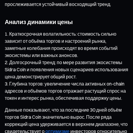
прослеживается устойчивый восходящий тренд.
Анализ динамики цены
Краткосрочная волатильность: стоимость сильно
зависит от объёма торгов и настроений рынка,
заметные колебания происходят во время событий
экосистемы или важных анонсов.
Долгосрочный тренд: по мере развития экосистемы
Sidra Coin и появления новых сценариев использования
цена демонстрирует общий рост.
Глубина торгов: увеличение числа активных on-chain
адресов и объёмов торгов отражает растущий спрос на
токен и интерес рынка, обеспечивая поддержку цены.
Данные показывают, что за последние 30 дней объём
торгов Sidra Coin значительно вырос. После ряда
коррекций цена удерживается в верхнем диапазоне, что
свидетельствует о
оптимизме
инвесторов относительно