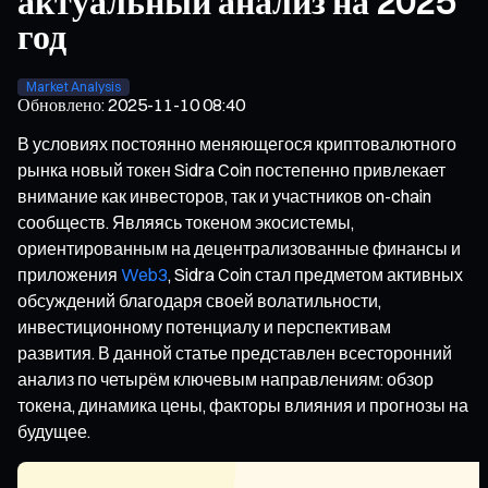
актуальный анализ на 2025
год
Market Analysis
Обновлено
:
2025-11-10 08:40
В условиях постоянно меняющегося криптовалютного
рынка новый токен Sidra Coin постепенно привлекает
внимание как инвесторов, так и участников on-chain
сообществ. Являясь токеном экосистемы,
ориентированным на децентрализованные финансы и
приложения
Web3
, Sidra Coin стал предметом активных
обсуждений благодаря своей волатильности,
инвестиционному потенциалу и перспективам
развития. В данной статье представлен всесторонний
анализ по четырём ключевым направлениям: обзор
токена, динамика цены, факторы влияния и прогнозы на
будущее.