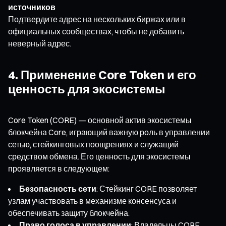
источников
Подтвердите адрес на нескольких биржах или в
официальных сообществах, чтобы не добавить
неверный адрес.
4. Применение Core Token и его
ценность для экосистемы
Core Token (CORE) — основной актив экосистемы
блокчейна Core, играющий важную роль в управлении
сетью, стейкинговых поощрениях и служащий
средством обмена. Его ценность для экосистемы
проявляется в следующем:
Безопасность сети
: Стейкинг CORE позволяет
узлам участвовать в механизме консенсуса и
обеспечивать защиту блокчейна.
Право голоса в управлении
: Владельцы CORE