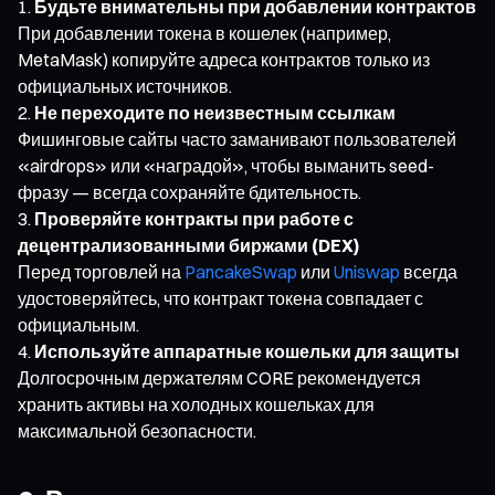
Будьте внимательны при добавлении контрактов
При добавлении токена в кошелек (например,
MetaMask) копируйте адреса контрактов только из
официальных источников.
Не переходите по неизвестным ссылкам
Фишинговые сайты часто заманивают пользователей
«airdrops» или «наградой», чтобы выманить seed-
фразу — всегда сохраняйте бдительность.
Проверяйте контракты при работе с
децентрализованными биржами (DEX)
Перед торговлей на
PancakeSwap
или
Uniswap
всегда
удостоверяйтесь, что контракт токена совпадает с
официальным.
Используйте аппаратные кошельки для защиты
Долгосрочным держателям CORE рекомендуется
хранить активы на холодных кошельках для
максимальной безопасности.