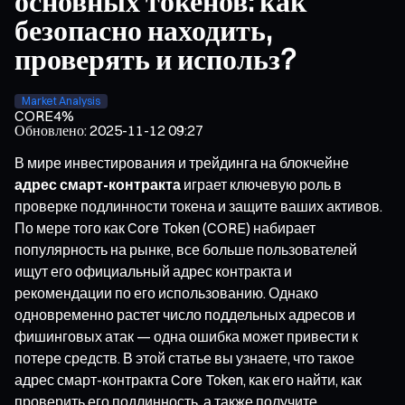
основных токенов: как
безопасно находить,
проверять и использ?
Market Analysis
CORE
4%
Обновлено
:
2025-11-12 09:27
В мире инвестирования и трейдинга на блокчейне
адрес смарт-контракта
играет ключевую роль в
проверке подлинности токена и защите ваших активов.
По мере того как Core Token (CORE) набирает
популярность на рынке, все больше пользователей
ищут его официальный адрес контракта и
рекомендации по его использованию. Однако
одновременно растет число поддельных адресов и
фишинговых атак — одна ошибка может привести к
потере средств. В этой статье вы узнаете, что такое
адрес смарт-контракта Core Token, как его найти, как
проверить его подлинность, а также получите