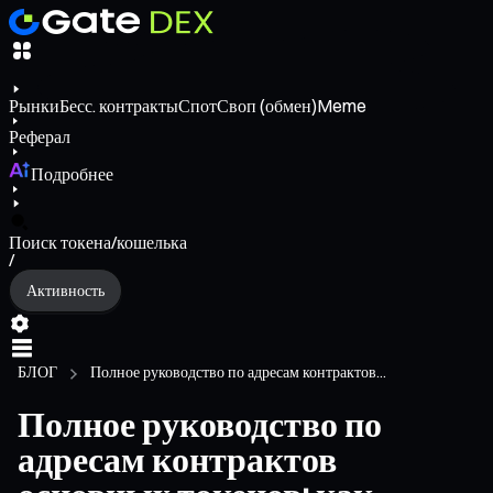
Рынки
Бесс. контракты
Спот
Своп (обмен)
Meme
Реферал
Подробнее
Поиск токена/кошелька
/
Активность
БЛОГ
Полное руководство по адресам контрактов...
Полное руководство по
адресам контрактов