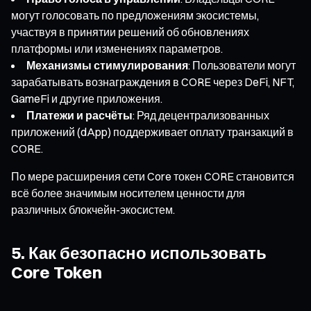
могут голосовать по предложениям экосистемы,
участвуя в принятии решений об обновлениях
платформы или изменениях параметров.
Механизмы стимулирования
: Пользователи могут
зарабатывать вознаграждения в CORE через DeFi, NFT,
GameFi и другие приложения.
Платежи и расчёты
: Ряд децентрализованных
приложений (dApp) поддерживает оплату транзакций в
CORE.
По мере расширения сети Core токен CORE становится
всё более значимым носителем ценности для
различных блокчейн-экосистем.
5. Как безопасно использовать
Core Token