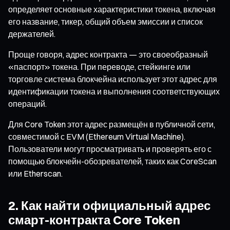
определяет основные характеристики токена, включая
его название, тикер, общий объем эмиссии и список
держателей.
Проще говоря, адрес контракта — это своеобразный
«паспорт» токена. При переводе, стейкинге или
торговле система блокчейна использует этот адрес для
идентификации токена и выполнения соответствующих
операций.
Для Core Token этот адрес размещён в публичной сети,
совместимой с EVM (Ethereum Virtual Machine).
Пользователи могут просматривать и проверять его с
помощью блокчейн-обозревателей, таких как CoreScan
или Etherscan.
2. Как найти официальный адрес
смарт-контракта Core Token