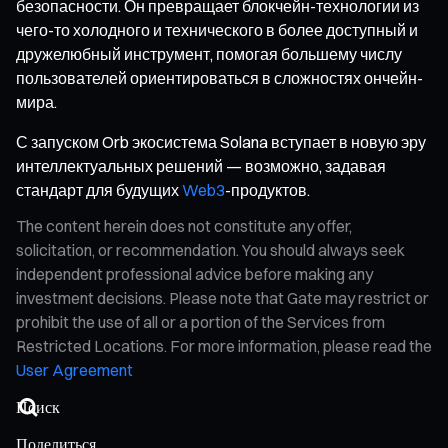
безопасности. Он превращает блокчейн-технологии из
чего-то холодного и технического в более доступный и
дружелюбный инструмент, помогая большему числу
пользователей ориентироваться в сложностях ончейн-
мира.
С запуском Orb экосистема Solana вступает в новую эру
интеллектуальных решений — возможно, задавая
стандарт для будущих
Web3
-продуктов.
The content herein does not constitute any offer,
solicitation, or recommendation. You should always seek
independent professional advice before making any
investment decisions. Please note that Gate may restrict or
prohibit the use of all or a portion of the Services from
Restricted Locations. For more information, please read the
User Agreement
Поделиться