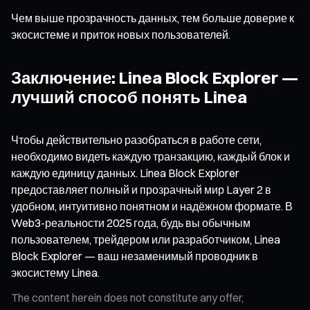
Чем выше прозрачность данных, тем больше доверие к
экосистеме и приток новых пользователей.
Заключение: Linea Block Explorer —
лучший способ понять Linea
Чтобы действительно разобраться в работе сети,
необходимо видеть каждую транзакцию, каждый блок и
каждую единицу данных. Linea Block Explorer
предоставляет полный и прозрачный мир Layer 2 в
удобном, интуитивно понятном и надёжном формате. В
Web3-реальности 2025 года, будь вы обычным
пользователем, трейдером или разработчиком, Linea
Block Explorer — ваш незаменимый проводник в
экосистему Linea.
The content herein does not constitute any offer,