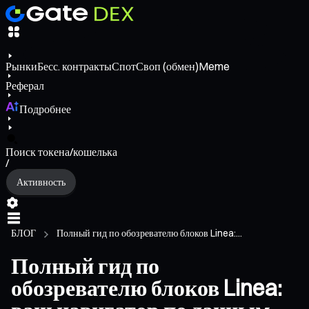
Рынки
Бесс. контракты
Спот
Своп (обмен)
Meme
Реферал
Подробнее
Поиск токена/кошелька
/
Активность
БЛОГ
Полный гид по обозревателю блоков Linea:...
Полный гид по
обозревателю блоков Linea: