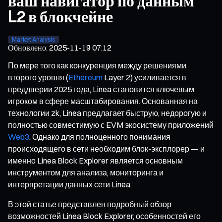
ваш навигатор по данным
L2 в блокчейне
Market Analysis
Обновлено
:
2025-11-19 07:12
По мере того как конкуренция между решениями
второго уровня (
Ethereum
Layer 2) усиливается в
преддверии 2025 года, Linea становится ключевым
игроком в сфере масштабирования. Основанная на
технологии zk, Linea предлагает быструю, недорогую и
полностью совместимую с EVM экосистему приложений
Web3
. Однако для полноценного понимания
происходящего в сети необходим блок-эксплорер — и
именно Linea Block Explorer является основным
инструментом для анализа, мониторинга и
интерпретации данных сети Linea.
В этой статье представлен подробный обзор
возможностей Linea Block Explorer, особенностей его