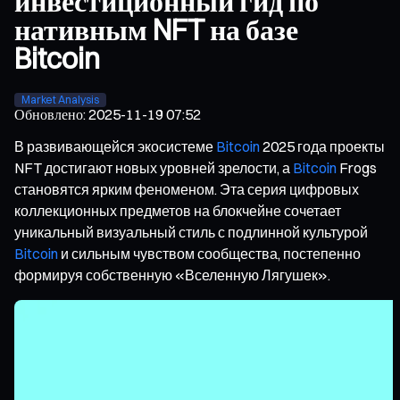
инвестиционный гид по
нативным NFT на базе
Bitcoin
Market Analysis
Обновлено
:
2025-11-19 07:52
В развивающейся экосистеме
Bitcoin
2025 года проекты
NFT достигают новых уровней зрелости, а
Bitcoin
Frogs
становятся ярким феноменом. Эта серия цифровых
коллекционных предметов на блокчейне сочетает
уникальный визуальный стиль с подлинной культурой
Bitcoin
и сильным чувством сообщества, постепенно
формируя собственную «Вселенную Лягушек».