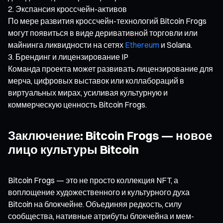
Экспансия кроссчейн-активов
По мере развития кроссчейн-технологий Bitcoin Frogs
могут появиться в виде деривативной торговли или
майнинга ликвидности на сетях
Ethereum
и Solana.
Брендинг и лицензирование IP
Команда проекта может развивать лицензирование для
мерча, цифровых выставок или коллабораций в
виртуальных мирах, усиливая культурную и
коммерческую ценность Bitcoin Frogs.
Заключение: Bitcoin Frogs — новое
лицо культуры Bitcoin
Bitcoin Frogs — это не просто коллекция NFT, а
воплощение художественного и культурного духа
Bitcoin на блокчейне. Объединяя редкость, силу
сообщества, нативные атрибуты блокчейна и мем-