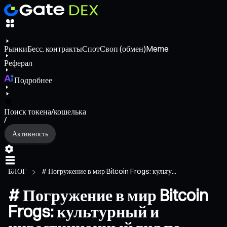
Рынки
Бесс. контракты
Спот
Своп (обмен)
Meme
Реферал
Подробнее
Поиск токена/кошелька
/
Активность
БЛОГ
# Погружение в мир Bitcoin Frogs: культу...
# Погружение в мир Bitcoin
Frogs: культурный и