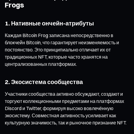
Frogs
1. Нативные ончейн-атрибуты
Каждая Bitcoin Frog записана непосредственно в
блокчейн Bitcoin, что гарантирует неизменяемость и
постоянство. Это принципиально отличает их от
традиционных NFT, которые часто хранятся на
централизованных платформах.
2. Экосистема сообщества
Участники сообщества активно обсуждают, создают и
торгуют коллекционными предметами на платформах
Discord и Twitter, формируя высоко вовлечённую
экосистему. Совместная активность усиливает как
культурную значимость, так и рыночное признание NFT.