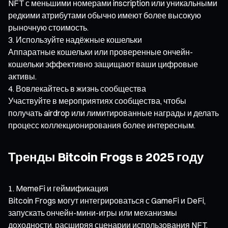
NFT с меньшими номерами inscription или уникальными
редкими атрибутами обычно имеют более высокую
рыночную стоимость.
Используйте надёжные кошельки
Аппаратные кошельки или проверенные ончейн-
кошельки эффективно защищают ваши цифровые
активы.
Вовлекайтесь в жизнь сообщества
Участвуйте в мероприятиях сообщества, чтобы
получать airdrop или лимитированные награды и делать
процесс коллекционирования более интересным.
Тренды Bitcoin Frogs в 2025 году
MemeFi и геймификация
Bitcoin Frogs могут интегрироваться с GameFi и DeFi,
запускать ончейн-мини-игры или механизмы
доходности, расширяя сценарии использования NFT.