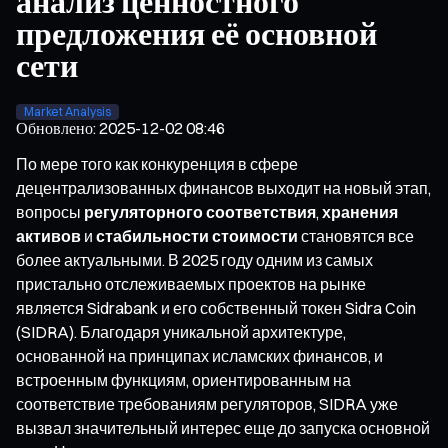
анализ ценностного
предложения её основной
сети
Market Analysis
Обновлено
:
2025-12-02 08:46
По мере того как конкуренция в сфере
децентрализованных финансов выходит на новый этап,
вопросы
регуляторного соответствия
,
хранения
активов
и
стабильности стоимости
становятся все
более актуальными. В 2025 году одним из самых
пристально отслеживаемых проектов на рынке
является Sidrabank и его собственный токен Sidra Coin
(SIDRA). Благодаря уникальной архитектуре,
основанной на принципах исламских финансов, и
встроенным функциям, ориентированным на
соответствие требованиям регуляторов, SIDRA уже
вызвал значительный интерес еще до запуска основной