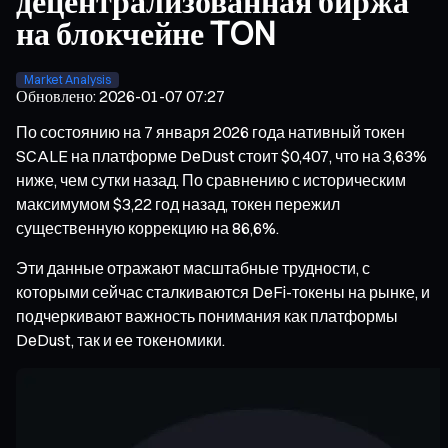
децентрализованная биржа
на блокчейне TON
Market Analysis
Обновлено
:
2026-01-07 07:27
По состоянию на 7 января 2026 года нативный токен
SCALE на платформе DeDust стоит $0,407, что на 3,63%
ниже, чем сутки назад. По сравнению с историческим
максимумом $3,22 год назад, токен пережил
существенную коррекцию на 86,6%.
Эти данные отражают масштабные трудности, с
которыми сейчас сталкиваются DeFi-токены на рынке, и
подчеркивают важность понимания как платформы
DeDust, так и ее токеномики.