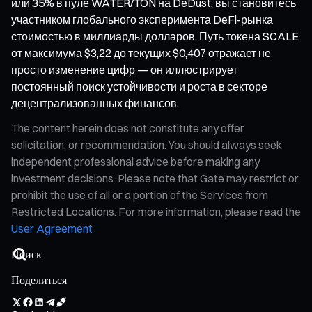
или 35% в пуле WATER/TON на DeDust, вы становитесь
участником глобального эксперимента DeFi-рынка
стоимостью в миллиарды долларов. Путь токена SCALE
от максимума $3,22 до текущих $0,407 отражает не
просто изменение цифр — он иллюстрирует
постоянный поиск устойчивости и роста в секторе
децентрализованных финансов.
The content herein does not constitute any offer,
solicitation, or recommendation. You should always seek
independent professional advice before making any
investment decisions. Please note that Gate may restrict or
prohibit the use of all or a portion of the Services from
Restricted Locations. For more information, please read the
User Agreement
Поделиться