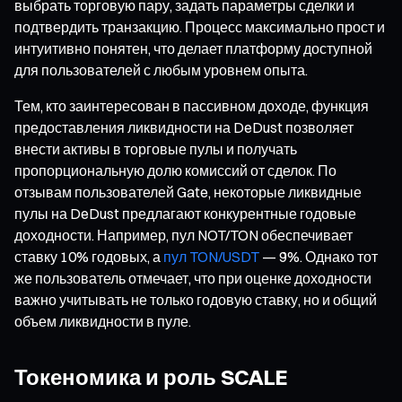
выбрать торговую пару, задать параметры сделки и
подтвердить транзакцию. Процесс максимально прост и
интуитивно понятен, что делает платформу доступной
для пользователей с любым уровнем опыта.
Тем, кто заинтересован в пассивном доходе, функция
предоставления ликвидности на DeDust позволяет
внести активы в торговые пулы и получать
пропорциональную долю комиссий от сделок. По
отзывам пользователей Gate, некоторые ликвидные
пулы на DeDust предлагают конкурентные годовые
доходности. Например, пул NOT/TON обеспечивает
ставку 10% годовых, а
пул TON/USDT
— 9%. Однако тот
же пользователь отмечает, что при оценке доходности
важно учитывать не только годовую ставку, но и общий
объем ликвидности в пуле.
Токеномика и роль SCALE