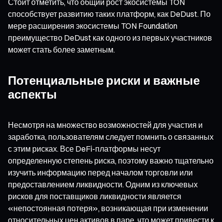
Стоит отметить, что общий рост экосистемы TON
способствует развитию таких платформ, как DeDust. По
мере расширения экосистемы TON Foundation
преимущество DeDust как одного из первых участников
может стать более заметным.
Потенциальные риски и важные
аспекты
Несмотря на множество возможностей для участия и
заработка, пользователям следует помнить о связанных
с этим рисках. Все DeFi-платформы несут
определенную степень риска, поэтому важно тщательно
изучить информацию перед началом торговли или
предоставлением ликвидности. Одним из ключевых
рисков для поставщиков ликвидности является
«непостоянная потеря», возникающая при изменении
относительных цен активов в паре, что может привести к