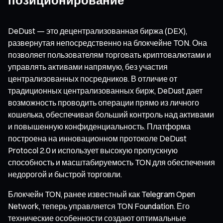
DeDust — это децентрализованная биржа (DEX),
развернутая непосредственно на блокчейне TON. Она
позволяет пользователям торговать криптовалютами и
управлять активами напрямую, без участия
централизованных посредников. В отличие от
традиционных централизованных бирж, DeDust дает
возможность проводить операции прямо из личного
кошелька, обеспечивая больший контроль над активами
и повышенную конфиденциальность. Платформа
построена на инновационном протоколе DeDust
Protocol 2.0 и использует высокую пропускную
способность и масштабируемость TON для обеспечения
недорогой и быстрой торговли.
Блокчейн TON, ранее известный как Telegram Open
Network, теперь управляется TON Foundation. Его
технические особенности создают оптимальные