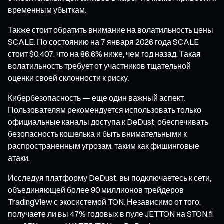
временным убыткам.
Также стоит обратить внимание на волатильность цены
SCALE. По состоянию на 7 января 2026 года SCALE
стоит $0,407, что на 86,6% ниже, чем год назад. Такая
волатильность требует от участников тщательной
оценки своей склонности к риску.
Кибербезопасность — еще один важный аспект.
Пользователям рекомендуется использовать только
официальные каналы доступа к DeDust, обеспечивать
безопасность кошелька и быть внимательными к
распространенным угрозам, таким как фишинговые
атаки.
Исследуя платформу DeDust, вы подключаетесь к сети,
объединяющей более 90 миллионов трейдеров
TradingView с экосистемой TON. Независимо от того,
получаете ли вы 47% годовых в пуле JETTON на STON.fi