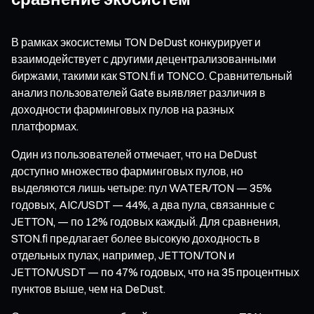
В рамках экосистемы TON DeDust конкурирует и
взаимодействует с другими децентрализованными
биржами, такими как STON.fi и TONCO. Сравнительный
анализ пользователей Gate выявляет различия в
доходности фарминговых пулов на разных
платформах.
Один из пользователей отмечает, что на DeDust
доступно множество фарминговых пулов, но
выделяются лишь четыре: пул WATER/TON — 35%
годовых, AIC/USDT — 44%, а два пула, связанные с
JETTON, — по 12% годовых каждый. Для сравнения,
STON.fi предлагает более высокую доходность в
отдельных пулах, например, JETTON/TON и
JETTON/USDT — по 47% годовых, что на 35 процентных
пунктов выше, чем на DeDust.