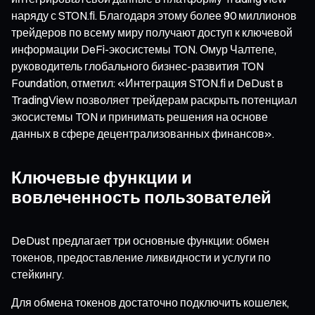
наряду с STON.fi. Благодаря этому более 90 миллионов
трейдеров по всему миру получают доступ к ключевой
информации DeFi-экосистемы TON. Омур Чалтепе,
руководитель глобального бизнес-развития TON
Foundation, отметил: «Интеграция STON.fi и DeDust в
TradingView позволяет трейдерам раскрыть потенциал
экосистемы TON и принимать решения на основе
данных в сфере децентрализованных финансов».
Ключевые функции и
вовлеченность пользователей
DeDust предлагает три основные функции: обмен
токенов, предоставление ликвидности и услуги по
стейкингу.
Для обмена токенов достаточно подключить кошелек,