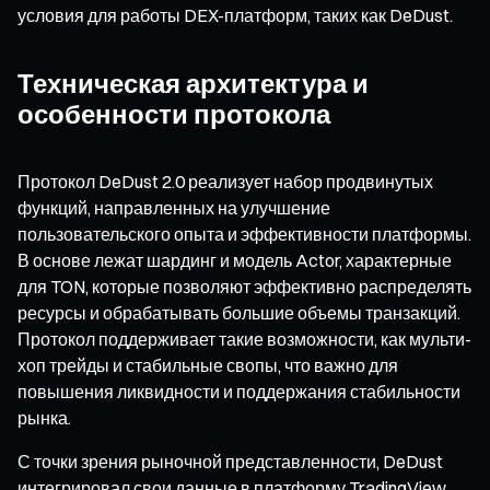
условия для работы DEX-платформ, таких как DeDust.
Техническая архитектура и
особенности протокола
Протокол DeDust 2.0 реализует набор продвинутых
функций, направленных на улучшение
пользовательского опыта и эффективности платформы.
В основе лежат шардинг и модель Actor, характерные
для TON, которые позволяют эффективно распределять
ресурсы и обрабатывать большие объемы транзакций.
Протокол поддерживает такие возможности, как мульти-
хоп трейды и стабильные свопы, что важно для
повышения ликвидности и поддержания стабильности
рынка.
С точки зрения рыночной представленности, DeDust
интегрировал свои данные в платформу TradingView