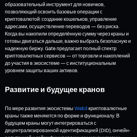
образовательный инструмент для новичков,
позволяющий освоить базовые операции с
криптовалютой: создание кошельков, управление
адресами, осуществление переводов — без риска.
Когда вы накопили определённую сумму через краны и
готовы двигаться дальше, важно выбрать безопасную и
надежную биржу. Gate предлагает полный спектр
криптовалютных сервисов — от торговли и накоплений
до участия в экосистеме — с институциональным
уровнем защиты ваших активов.
Развитие и будущее кранов
По мере развития экосистемы
Web3
криптовалютные
краны также меняются по форме и функционалу. В
будущем краны могут интегрироваться с
децентрализированной идентификацией (DID), ончейн-