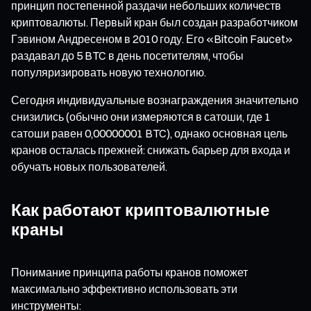
принцип постепенной раздачи небольших количеств
криптовалюты. Первый кран был создан разработчиком
Гэвином Андресеном в 2010 году. Его «Bitcoin Faucet»
раздавал до 5 BTC в день посетителям, чтобы
популяризировать новую технологию.
Сегодня индивидуальные вознаграждения значительно
снизились (обычно они измеряются в сатоши, где 1
сатоши равен 0,00000001 BTC), однако основная цель
кранов осталась прежней: снижать барьер для входа и
обучать новых пользователей.
Как работают криптовалютные
краны
Понимание принципа работы кранов поможет
максимально эффективно использовать эти
инструменты: