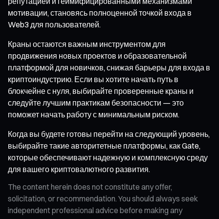
репутацией и геймифицированными механизмами
мотивации, становясь полноценной точкой входа в
Web3 для пользователей.
Краны остаются важным инструментом для
продвижения новых проектов и образовательной
платформой для новичков, снижая барьеры для входа в
криптоиндустрию. Если вы хотите начать путь в
блокчейне с нуля, выбирайте проверенные краны и
следуйте лучшим практикам безопасности — это
поможет начать работу с минимальным риском.
Когда вы будете готовы перейти на следующий уровень,
выбирайте такие авторитетные платформы, как Gate,
которые обеспечивают надежную и комплексную среду
для вашего криптовалютного развития.
The content herein does not constitute any offer,
solicitation, or recommendation. You should always seek
independent professional advice before making any