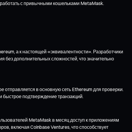
 — работать с привычными кошельками MetaMask.
Ethereum, а к настоящей «эквивалентности». Разработчики
ния без дополнительных сложностей, что значительно
рое отправляется в основную сеть Ethereum для проверки.
 и быстрое подтверждение транзакций.
пользователей MetaMask в месяц доступ к приложениям
ров, включая Coinbase Ventures, что способствует