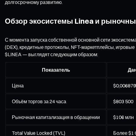
долгосрочному развитию.
Обзор экосистемы Linea и рыночн
С момента запуска собственной основной сети экосистем
(DEX), кредитные протоколы, NFT-маркетплейсы, игровые 
$LINEA — выглядят следующим образом:
Показатель
Да
Цена
$0,006879
Объём торгов за 24 часа
$803 500
Рыночная капитализация в обращении
$106 млн
Total Value Locked (TVL)
Более $1 