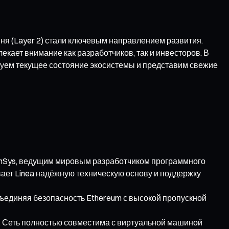
вня (Layer 2) стали ключевым направлением развития.
екает внимание как разработчиков, так и инвесторов. В
ируем текущее состояние экосистемы и представим свежие
enSys, ведущим мировым разработчиком программного
ивает Linea надёжную техническую основу и поддержку
объединяя безопасность Ethereum с высокой пропускной
». Сеть полностью совместима с виртуальной машиной