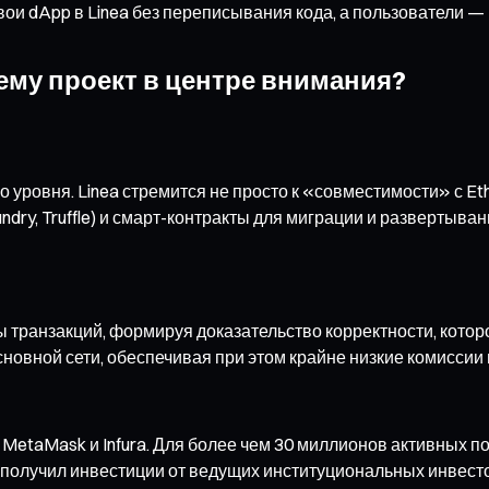
свои dApp в Linea без переписывания кода, а пользователи
ему проект в центре внимания?
ого уровня. Linea стремится не просто к «совместимости» с 
dry, Truffle) и смарт-контракты для миграции и развертыва
ёмы транзакций, формируя доказательство корректности, кото
сновной сети, обеспечивая при этом крайне низкие комиссии
 MetaMask и Infura. Для более чем 30 миллионов активных 
кт получил инвестиции от ведущих институциональных инвесто