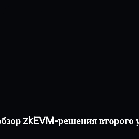
обзор zkEVM-решения второго 