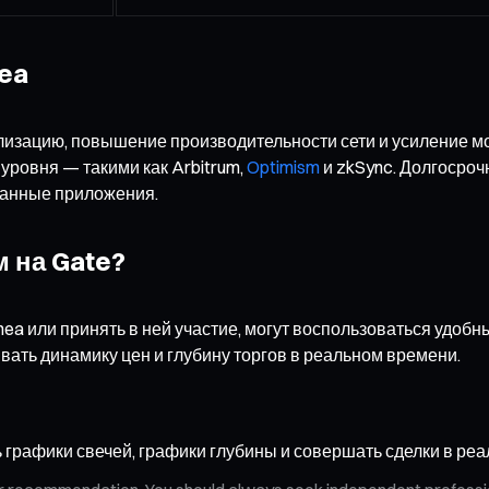
ea
изацию, повышение производительности сети и усиление мо
уровня — такими как Arbitrum,
Optimism
и zkSync. Долгосроч
ванные приложения.
м на Gate?
ea или принять в ней участие, могут воспользоваться удоб
вать динамику цен и глубину торгов в реальном времени.
 графики свечей, графики глубины и совершать сделки в ре