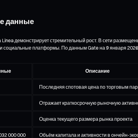
ые данные
а Linea демонстрирует стремительный рост. В сети размещ
и социальные платформы. По данным Gate на 9 января 2026 
нные
Описание
Последняя спотовая цена по торговым пар
Отражает краткосрочную рыночную активн
Оценка текущего размера рынка проекта
032 000 000
Объём капитала и активности в ончейн-эк