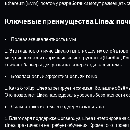
Ethereum (EVM), поэтому разработчики могут размещать 
Ключевые преимущества Linea: поч
Полная эквивалентность EVM
Это главное отличие Linea от многих других сетей втор
могут использовать привычные инструменты (Hardhat, Foun
снижает барьеры для развития и перехода экосистемы.
Безопасность и эффективность zk-rollup
Как zk-rollup, Linea агрегирует и сжимает большие объ
Это позволяет Linea наследовать уровень безопасности о
Сильная экосистема и поддержка капитала
Благодаря поддержке ConsenSys, Linea интегрирована с
Linea практически не требует обучения. Кроме того, прое