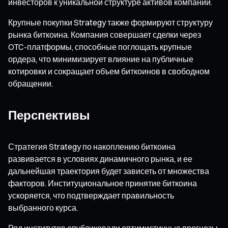
инвесторов к уникальной структуре активов компании.
Крупные покупки Strategy также формируют структуру
рынка биткоина. Компания совершает сделки через
OTC-платформы, способные поглощать крупные
ордера, что минимизирует влияние на публичные
котировки и сокращает объем биткоинов в свободном
обращении.
Перспективы
Стратегия Strategy по накоплению биткоина
развивается в условиях динамичного рынка, и ее
дальнейшая траектория будет зависеть от множества
факторов. Институциональное принятие биткоина
ускоряется, что подтверждает правильность
выбранного курса.
Ряд институтов опубликовали оптимистичные прогнозы