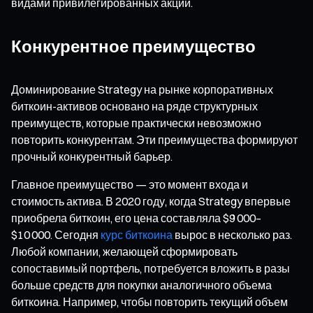
видами привилегированных акций.
Конкурентное преимущество
Доминирование Strategy на рынке корпоративных
биткоин-активов основано на ряде структурных
преимуществ, которые практически невозможно
повторить конкурентам. Эти преимущества формируют
прочный конкурентный барьер.
Главное преимущество — это момент входа и
стоимость актива. В 2020 году, когда Strategy впервые
приобрела биткоин, его цена составляла $9 000–
$10 000. Сегодня
курс биткоина
вырос в несколько раз.
Любой компании, желающей сформировать
сопоставимый портфель, потребуется вложить в разы
больше средств для покупки аналогичного объема
биткоина. Например, чтобы повторить текущий объем