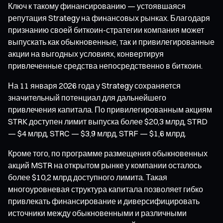
Ключ к такому финансированию — устоявшаяся
репутация Strategy на финансовых рынках. Благодаря
признанию своей биткоин-стратегии компания может
выпускать как обыкновенные, так и привилегированные
акции на выгодных условиях, конвертируя
привлеченные средства непосредственно в биткоин.
На 11 января 2026 года у Strategy сохраняется
значительный потенциал для дальнейшего
привлечения капитала. По привилегированным акциям
STRK доступен лимит выпуска более $20,3 млрд, STRD
— $4 млрд, STRC — $3,9 млрд, STRF — $1,6 млрд.
Кроме того, по программе размещения обыкновенных
акций MSTR на открытом рынке у компании осталось
более $10,2 млрд доступного лимита. Такая
многоуровневая структура капитала позволяет гибко
привлекать финансирование и диверсифицировать
источники между обыкновенными и различными