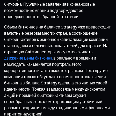
биткоина. Публичные заявления и финансовые
возможности компании подтверждают ее
приверженность выбранной стратегии.
Объем биткоинов на балансе Strategy уже превосходит
валютные резервы многих стран, а соотношение
биткоин-активов к рыночной капитализации компании
стало одним из ключевых показателей для отрасли. На
страницах Gate инвесторы могут отслеживать
движение цены биткоина
в реальном времени и
наблюдать, как меняется портфель этого
корпоративного гиганта вместе с рынком. Пока другие
компании только обсуждают возможность включения
биткоина в баланс, Strategy сделала его частью своей
идентичности. Тонкая взаимосвязь между дисконтом
акций и премией к биткоин-активам служит
своеобразным зеркалом, отражающим устойчивый
разрыв восприятия между традиционными финансами
и криптоиндустрией.