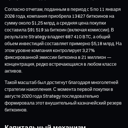
Согласно отчетам, поданным в период с 5 по 11 января
2026 года, компания приобрела 13 627 биткоинов на
сумму около $1,25 млрд, а средняя цена покупки
составила $91 519 за биткоин (включая комиссии). В
результате Strategy владеет 687 410 BTC, а общий
объем инвестиций составляет примерно $5,18 млрд. На
этом уровне компания контролирует 3,27%
фиксированной эмиссии биткоина в 21 миллион —
концентрация, редко встречающаяся в любом классе
активов.
Такой масштаб был достигнут благодаря многолетней
стратегии накопления. С момента первой покупки в
августе 2020 года Strategy последовательно
формировала этот внушительный казначейский резерв
биткоинов.
Капитальный механизм