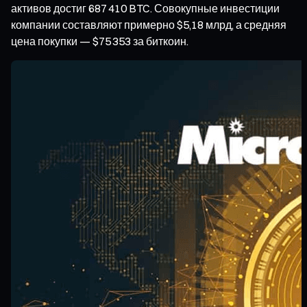
активов достиг 687 410 BTC. Совокупные инвестиции
компании составляют примерно $5,18 млрд, а средняя
цена покупки — $75 353 за биткоин.