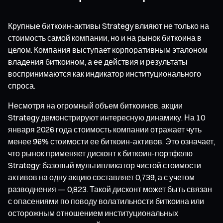
Крупные биткоин-активы Strategy влияют не только на
стоимость самой компании, но и на рынок биткоина в
целом. Компания выступает корпоративным эталоном
владения биткоином, а ее действия и результаты
воспринимаются как индикатор институционального
спроса.
Несмотря на огромный объем биткоинов, акции
Strategy демонстрируют интересную динамику. На 10
января 2026 года стоимость компании отражает чуть
менее 96% стоимости ее биткоин-активов. Это означает,
что рынок применяет дисконт к биткоин-портфелю
Strategy: базовый мультипликатор чистой стоимости
активов на одну акцию составляет 0,739, а с учетом
разводнения — 0,823. Такой дисконт может быть связан
с опасениями по поводу волатильности биткоина или
осторожным отношением институциональных