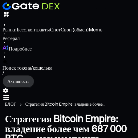
Рынки
Бесс. контракты
Спот
Своп (обмен)
Meme
Реферал
Подробнее
Поиск токена/кошелька
/
Активность
БЛОГ
Стратегия Bitcoin Empire: владение более...
Стратегия Bitcoin Empire:
владение более чем 687 000