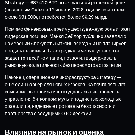
Strategy — 687 410 BTC по актуальной рыночной цене
(по данным Gate на 13 января 2026 года биткоин стоит
около $91 500), потребуется более $6,29 млрд.
Помимо финансовых преимуществ, важную роль играет
лидерская позиция. Майкл Сейлор публично заявлял о
намерении «покупать биткоин всегда» и не планирует
продавать активы. Такая редкая и четкая установка
задает тон всей компании, позволяя выдерживать
рыночную волатильность без пересмотра стратегии.
Наконец, операционная инфраструктура Strategy —
еще один барьер для новых игроков. За почти пять лет
компания выстроила институциональные процессы
управления биткоином: мультиподписные холодные
хранилища, надежные протоколы безопасности и
партнерства с ведущими OTC-десками.
Влияние на рынок и оценка