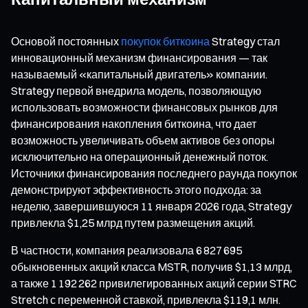
Основой постоянных
покупок биткоина
Strategy стал
инновационный механизм финансирования — так
называемый «капитальный двигатель» компании.
Strategy первой внедрила модель, позволяющую
использовать возможности финансовых рынков для
финансирования накопления биткоина, что дает
возможность увеличивать объем активов без опоры
исключительно на операционный денежный поток.
Источники финансирования последнего раунда покупок
демонстрируют эффективность этого подхода: за
неделю, завершившуюся 11 января 2026 года, Strategy
привлекла $1,25 млрд путем размещения акций.
В частности, компания реализовала 6 827 695
обыкновенных акций класса MSTR, получив $1,13 млрд,
а также 1 192 262 привилегированных акций серии STRC
Stretch с переменной ставкой, привлекла $119,1 млн.