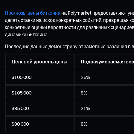
Прогнозы цены биткоина
на Polymarket предоставляют у
делать ставки на исход конкретных событий, превращая 
конкретные оценки вероятности для различных сценарие
динамики биткоина.
Последние данные демонстрируют заметные различия в в
Целевой уровень цены
Подразумеваемая ве
$100 000
25%
$105 000
8%
$85 000
21%
$80 000
8%