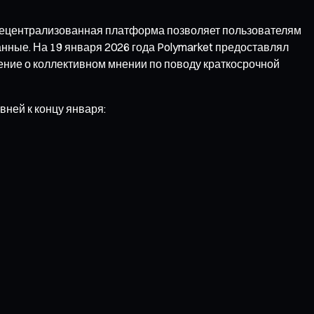
 децентрализованная платформа позволяет пользователям
нные. На 19 января 2026 года Polymarket предоставлял
ление о коллективном мнении по поводу краткосрочной
ней к концу января: