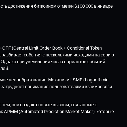
ность достижения биткоином отметки $100 000 в январе
 (Central Limit Order Book + Conditional Token
а разбивает события с несколькими исходами на серию
. Однако при увеличении числа вариантов событий
лей.
имое ценообразование. Механизм LSMR (Logarithmic
» затрудняет понимание пользователями взаимосвязи
 тем, они создают новые вызовы, связанные с
 APMM (Automated Prediction Market Maker), которые