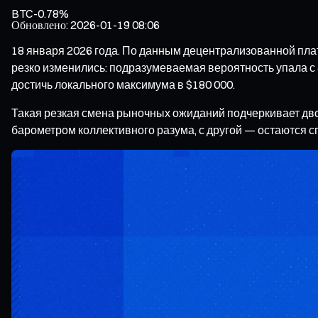
BTC
-0.78%
Обновлено
:
2026-01-19 08:06
18 января 2026 года. По данным децентрализованной пла
резко изменились: подразумеваемая вероятность упала с 
достичь локального максимума в $180 000.
Такая резкая смена рыночных ожиданий подчеркивает дв
барометром коллективного разума, с другой — остаются 