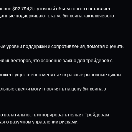
овне $92 794,3, суточный объем торгов составляет
 данные подчеркивают статус биткоина как ключевого
ные уровни поддержки и сопротивления, помогая оценить
ия инвесторов, что особенно важно для трейдеров с
может существенно меняться в разные рыночные циклы,
льные сделки могут повлиять на цену биткоина в
ую волатильность игнорировать нельзя. Трейдерам
вая о разумном управлении рисками.