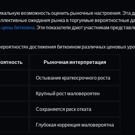
никальную возможность оценить рыночные настроения. Эта
коллективные ожидания рынка в торгуемые вероятностные да
в
цены биткоина
. Эти показатели дают участникам представ
ероятностях достижения биткоином различных ценовых уров
роятность
Рыночная интерпретация
Остывание краткосрочного роста
Крупный рост маловероятен
Сохраняется риск отката
Глубокая коррекция маловероятна