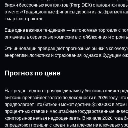
биржи бессрочных контрактов (Perp DEX) становятся нов
отчете: «Традиционные финансы дороги из-за фрагментаци
смарт-контракте».
Еще одна важная тенденция — автономная торговля с пом
оплачивать сервисные комиссии в стейблкоинах и строить
Эти инновации превращают прогнозные рынки в ключевую
энергетики, логистики и страхования, однако в будущем 
Прогноз по цене
На средне- и долгосрочную динамику биткоина влияет ря
биткоин превзойдет золото по доходности в 2026 году, ч
предполагает, что биткоин может достичь $180 000 в этом
процентных ставок и масштабные государственные инвес
крипторынок нельзя недооценивать. В начале 2026 года б
определяют позиции с кредитным плечом на ключевых уров