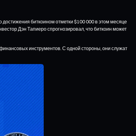
 достижения биткоином отметки $100 000 в этом месяце
нвестор Дэн Тапиеро спрогнозировал, что биткоин может
финансовых инструментов. С одной стороны, они служат