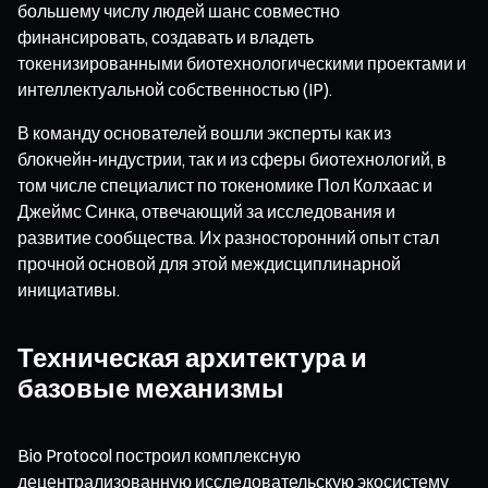
большему числу людей шанс совместно
финансировать, создавать и владеть
токенизированными биотехнологическими проектами и
интеллектуальной собственностью (IP).
В команду основателей вошли эксперты как из
блокчейн-индустрии, так и из сферы биотехнологий, в
том числе специалист по токеномике Пол Колхаас и
Джеймс Синка, отвечающий за исследования и
развитие сообщества. Их разносторонний опыт стал
прочной основой для этой междисциплинарной
инициативы.
Техническая архитектура и
базовые механизмы
Bio Protocol построил комплексную
децентрализованную исследовательскую экосистему