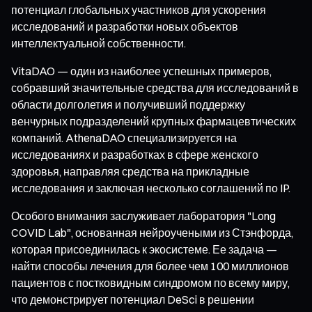
потенциал глобальных участников для ускорения
исследований и разработки новых объектов
интеллектуальной собственности.
VitaDAO — один из наиболее успешных примеров,
собравший значительные средства для исследований в
области долголетия и получивший поддержку
венчурных подразделений крупных фармацевтических
компаний. AthenaDAO специализируется на
исследованиях и разработках в сфере женского
здоровья, направляя средства на прикладные
исследования и заключая несколько соглашений по IP.
Особого внимания заслуживает лаборатория "Long
COVID Lab", основанная нейроучеными из Стэнфорда,
которая присоединилась к экосистеме. Ее задача —
найти способы лечения для более чем 100 миллионов
пациентов с постковидным синдромом по всему миру,
что демонстрирует потенциал DeSci в решении