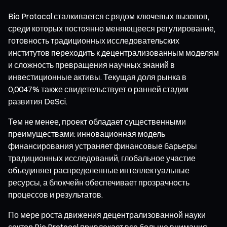
Bio Protocol сталкивается с рядом ключевых вызовов,
среди которых постоянно меняющееся регулирование,
готовность традиционных исследовательских
институтов переходить к децентрализованным моделям
и сложность превращения научных знаний в
инвестиционные активы. Текущая доля рынка в
0,0047% также свидетельствует о ранней стадии
развития DeSci.
Тем не менее, проект обладает существенными
преимуществами: инновационная модель
финансирования устраняет финансовые барьеры
традиционных исследований, глобальное участие
объединяет распределенные интеллектуальные
ресурсы, а блокчейн обеспечивает прозрачность
процессов и результатов.
По мере роста движения децентрализованной науки
сектор Bio Protocol привлекает все больше внимания.