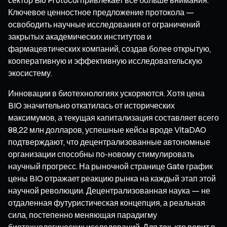
Ключевое ценностное предложение протокола —
освободить научные исследования от ограничений
закрытых академических институтов и
фармацевтических компаний, создав более открытую,
кооперативную и эффективную исследовательскую
экосистему.
Инновации в биотехнологиях ускоряются. Хотя цена
BIO значительно откатилась от исторических
максимумов, а текущая капитализация составляет всего
88,22 млн долларов, успешные кейсы вроде VitaDAO
подтверждают, что децентрализованные автономные
организации способны по-новому стимулировать
научный прогресс. На рыночной странице Gate график
цены BIO отражает реакцию рынка на каждый этап этой
научной революции. Децентрализованная наука — не
отдаленная футуристическая концепция, а реальная
сила, постепенно меняющая парадигму
биотехнологических исследований. Для тех, кто верит в