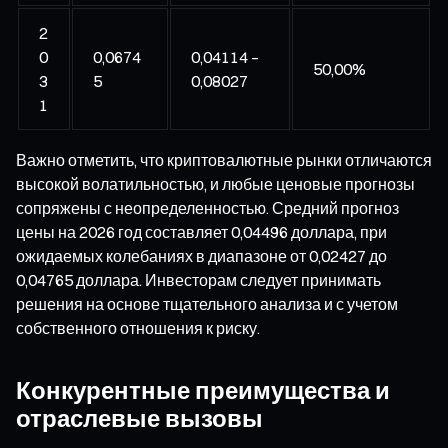
2
0
0,0674
0,04114 –
50,00%
3
5
0,08027
1
Важно отметить, что криптовалютные рынки отличаются
высокой волатильностью, и любые ценовые прогнозы
сопряжены с неопределенностью. Средний прогноз
цены на 2026 год составляет 0,04496 доллара, при
ожидаемых колебаниях в диапазоне от 0,02427 до
0,04765 доллара. Инвесторам следует принимать
решения на основе тщательного анализа и с учетом
собственного отношения к риску.
Конкурентные преимущества и
отраслевые вызовы