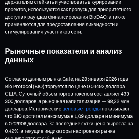
держателям стейкать и участвовать в курировании
проектов; используются как пропуск для приоритетного
доступа к раундам финансирования BioDAO; а также
применяются для предоставления ликвидности и
стимулирования участников сети.
Рыночные показатели и анализ
данных
Согласно данным рынка Gate, на 28 января 2026 года
Bio Protocol (BIO) торгуется по цене 0,04492 доллара
США. Суточный объем торгов токеном составляет 433
300 долларов, а рыночная капитализация — 88,22 млн
долларов. Исторические
ценовые тренды
показывают,
что BIO достигал максимума в 1,09 доллара и минимума
в 0,02906 доллара. За последние сутки цена выросла на
0,42%, а текущие индикаторы настроения рынка
оцениваются как "бычьи".