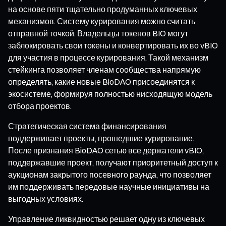
на основе пяти тщательно продуманных ключевых
механизмов. Систему курирования можно считать
отправной точкой. Владельцы токенов BIO могут
заблокировать свои токены и конвертировать их во vBIO
для участия в процессе курирования. Такой механизм
стейкинга позволяет членам сообщества напрямую
определять, какие новые BioDAO присоединятся к
экосистеме, формируя полностью нисходящую модель
отбора проектов.
Стратегическая система финансирования
поддерживает проекты, прошедшие курирование.
После признания BioDAO сетью все держатели vBIO,
поддержавшие проект, получают приоритетный доступ к
аукционам закрытого посевного раунда, что позволяет
им поддерживать передовые научные инициативы на
выгодных условиях.
Управление ликвидностью решает одну из ключевых