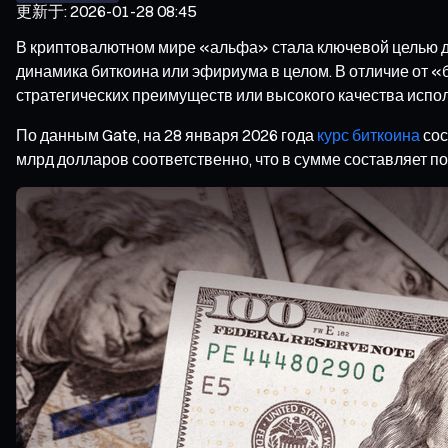
更新于
:
2026-01-28 08:45
В криптовалютном мире «альфа» стала ключевой целью дл
динамика биткоина или эфириума в целом. В отличие от «
стратегических преимуществ или высокого качества испо
По данным Gate, на 28 января 2026 года
курс биткоина
сос
млрд долларов соответственно, что в сумме составляет по