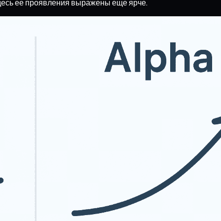
здесь ее проявления выражены еще ярче.