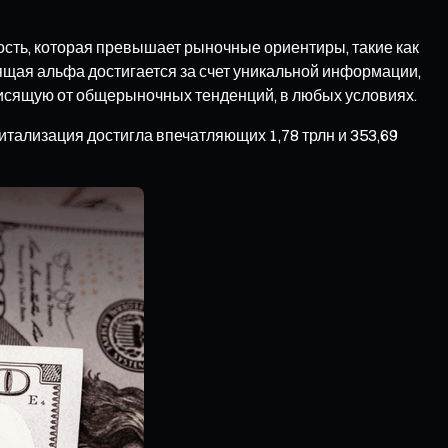
сть, которая превышает рыночные ориентиры, такие как
оящая альфа достигается за счет уникальной информации,
висящую от общерыночных тенденций, в любых условиях.
питализация достигла впечатляющих 1,78 трлн и 353,69