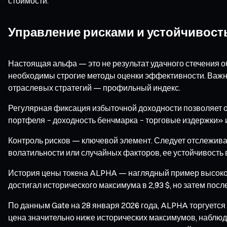
стоимости.
Управление рисками и устойчивос
Настоящая альфа — это не результат удачного стечения о
необходимы строгие методы оценки эффективности. Важно
отраслевых стратегий — профильный индекс.
Регулярная фиксация избыточной доходности позволяет 
портфеля − доходность бенчмарка − торговые издержки» 
Контроль рисков — ключевой элемент. Следует отслежива
волатильности или случайных факторов, ее устойчивость
История цены токена ALPHA — наглядный пример высокой 
достигал исторического максимума в 2,93 $, но затем пос
По данным Gate на 28 января 2026 года, ALPHA торгуется 
цена значительно ниже исторических максимумов, наблюдае