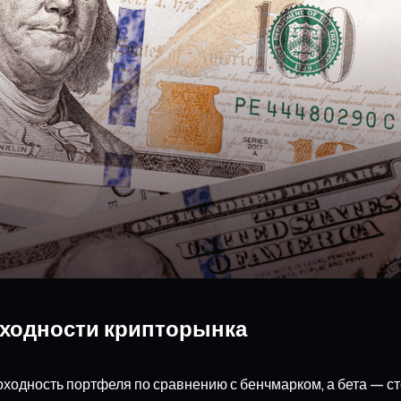
оходности крипторынка
ходность портфеля по сравнению с бенчмарком, а бета — с