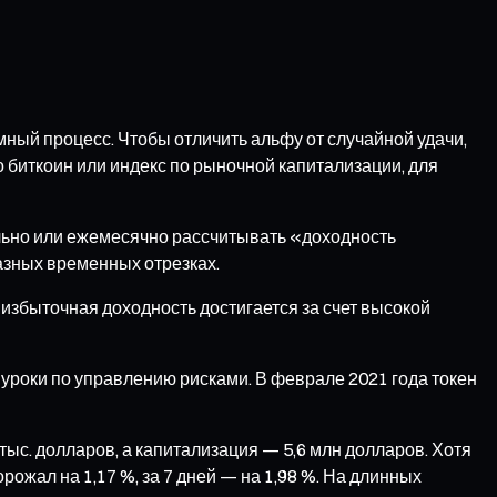
ный процесс. Чтобы отличить альфу от случайной удачи,
 биткоин или индекс по рыночной капитализации, для
льно или ежемесячно рассчитывать «доходность
азных временных отрезках.
избыточная доходность достигается за счет высокой
роки по управлению рисками. В феврале 2021 года токен
 тыс. долларов, а капитализация — 5,6 млн долларов. Хотя
ожал на 1,17 %, за 7 дней — на 1,98 %. На длинных