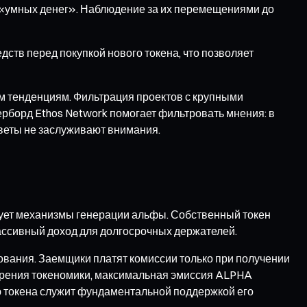
в «умных денег». Наблюдение за их перемещениями до
ств перед покупкой нового токена, что позволяет
м тенденциям. Фильтрация проектов с крупными
рборд Ethos Network помогает фильтровать мнения: в
оветы не заслуживают внимания.
рует механизмы генерации альфы. Собственный токен
пассивный доход для долгосрочных держателей.
тования. Заемщики платят комиссии только при получении
 зрения токеномики, максимальная эмиссия ALPHA
ю токена служит фундаментальной поддержкой его