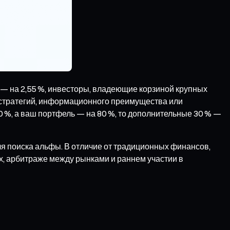
м — на 2,55 %, инвесторы, владеющие корзиной крупных
 стратегий, информационного преимущества или
 %, а ваш портфель — на 80 %, то дополнительные 30 % —
я поиска альфы. В отличие от традиционных финансов,
, арбитраже между рынками и раннем участии в