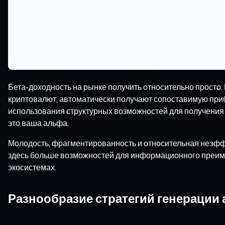
Бета-доходность на рынке получить относительно просто. 
криптовалют, автоматически получают сопоставимую при
использования структурных возможностей для получения 
это ваша альфа.
Молодость, фрагментированность и относительная неэфф
здесь больше возможностей для информационного преиму
экосистемах.
Разнообразие стратегий генерации