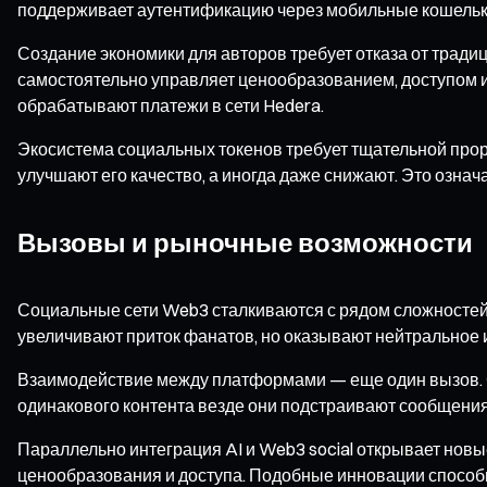
поддерживает аутентификацию через мобильные кошельки,
Создание экономики для авторов требует отказа от тради
самостоятельно управляет ценообразованием, доступом и
обрабатывают платежи в сети Hedera.
Экосистема социальных токенов требует тщательной прор
улучшают его качество, а иногда даже снижают. Это озна
Вызовы и рыночные возможности
Социальные сети Web3 сталкиваются с рядом сложностей
увеличивают приток фанатов, но оказывают нейтральное 
Взаимодействие между платформами — еще один вызов. 
одинакового контента везде они подстраивают сообщения
Параллельно интеграция AI и Web3 social открывает новы
ценообразования и доступа. Подобные инновации способн