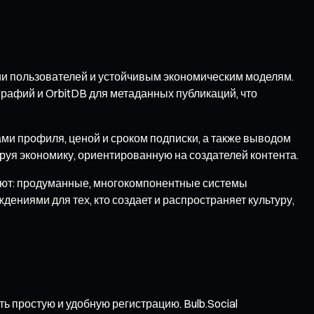
ии пользователей и устойчивым экономическим моделям.
графий и OrbitDB для метаданных публикаций, что
ми профиля, ценой и сроком подписки, а также выводом
уя экономику, ориентированную на создателей контента.
ют: продуманные, многокомпонентные системы
ениями для тех, кто создает и распространяет культуру,
 простую и удобную регистрацию. Bulb.Social