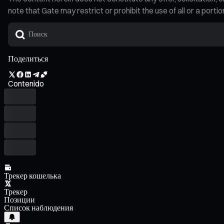
note that Gate may restrict or prohibit the use of all or a por
Поделиться
Contenido
Трекер кошелька
Трекер
Позиции
Список наблюдения