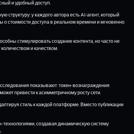
ный и удобный доступ.
 структуру: у каждого автора есть AI-агент, который
ы о стоимости доступа в реальном времени и мгновенно
собны стимулировать создание контента, но часто не
 количеством и качеством.
Исследования показывают: токен-вознаграждения
может привести к асимметричному росту сети.
птируя стиль к каждой платформе. Вместо публикации
йн-технологиями, создавая динамическую систему
.