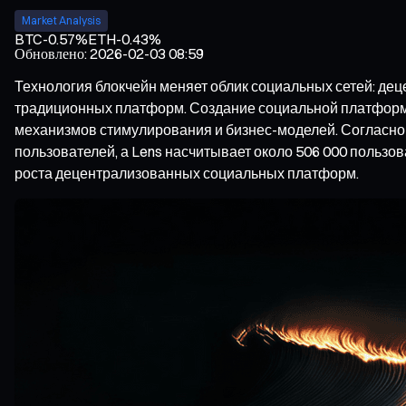
Market Analysis
BTC
-0.57%
ETH
-0.43%
Обновлено
:
2026-02-03 08:59
Технология блокчейн меняет облик социальных сетей: де
традиционных платформ. Создание социальной платфо
механизмов стимулирования и бизнес-моделей. Согласно
пользователей, а Lens насчитывает около 506 000 пользо
роста децентрализованных социальных платформ.