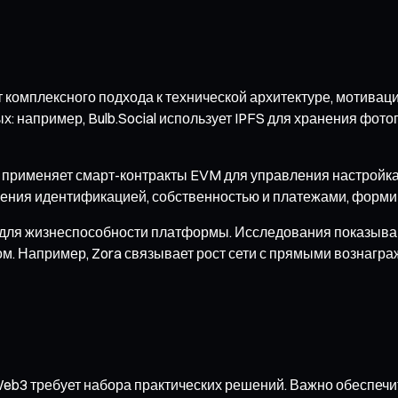
комплексного подхода к технической архитектуре, мотивац
 например, Bulb.Social использует IPFS для хранения фото
l применяет смарт-контракты EVM для управления настройка
ения идентификацией, собственностью и платежами, формир
для жизнеспособности платформы. Исследования показыва
. Например, Zora связывает рост сети с прямыми вознагражд
b3 требует набора практических решений. Важно обеспечить