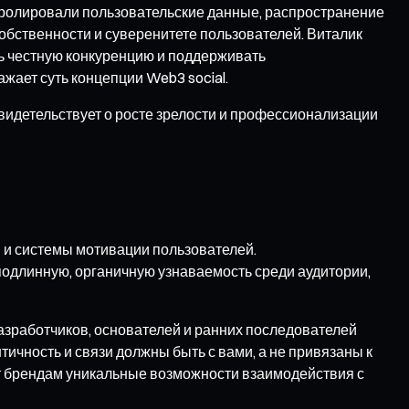
ролировали пользовательские данные, распространение
обственности и суверенитете пользователей. Виталик
ь честную конкуренцию и поддерживать
жает суть концепции Web3 social.
видетельствует о росте зрелости и профессионализации
 и системы мотивации пользователей.
одлинную, органичную узнаваемость среди аудитории,
азработчиков, основателей и ранних последователей
тичность и связи должны быть с вами, а не привязаны к
ают брендам уникальные возможности взаимодействия с