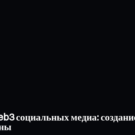
eb3 социальных медиа: создани
ьны