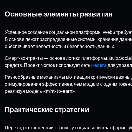
Основные элементы развития
Успешное создание социальной платформы Web3 требует 
В основе лежат распределенные системы хранения данных:
обеспечивает целостность и безопасность данных.
Смарт-контракты — основа логики платформы. Bulb.Socia
средств. Проект Nomos использует сеть
Hedera
для управл
Разнообразные механизмы мотивации критически важны 
стимулирования эффективнее, чем модели с одним токеном
реализуя модель «mint-to-earn».
Практические стратегии
Переход от концепции к запуску социальной платформы We