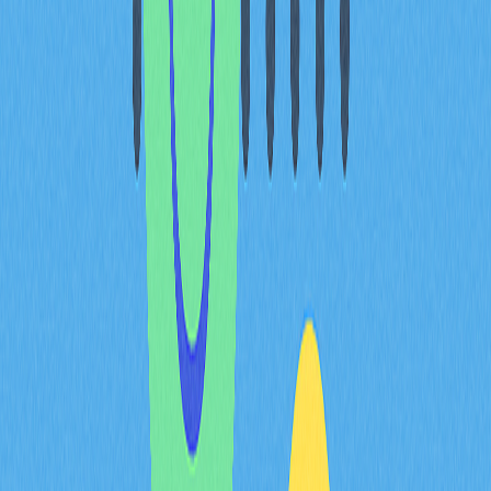
Риски безопасности и конфиденциальности
цифровых активов и персональных данных
Сложности обеспечения справедливых условий и
контроля для игроков
Волатильность рынка и изменения в нормативно-
правовой базе
Самые популярные
blockchain-игры
В числе наиболее востребованных blockchain-игр:
Sandbox
(SAND): платформа для создания и
монетизации игровых проектов