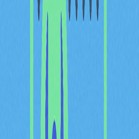
Использование цифровых активов для
внутриигровых расчетов
Применение Non-Fungible Token (NFT) для
уникальных внутриигровых предметов
Модель play-to-earn, позволяющая зарабатывать
цифровые активы или NFT
Внедрение Decentralized Autonomous Organization
(DAO) для развития игр под управлением сообщества
Использование смарт-контрактов для автоматизации
транзакций и игровых событий
Торговля в blockchain-