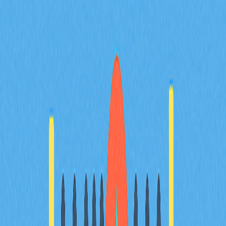
Познакомьтесь с ведущими агрегаторами DEX для
оптимизации торговли криптовалютой. Разберитесь, как
эти сервисы повышают эффективность, объединяя
ликвидность с множества децентрализованных бирж,
обеспечивая лучшие курсы и минимизируя
проскальзывание. Исследуйте основные возможности и
сравнения топовых платформ 2025 года, включая Gate.
Решение идеально подходит для трейдеров и энтузиастов
DeFi, которые стремятся усовершенствовать свою
торговую стратегию. Узнайте, как агрегаторы DEX
обеспечивают оптимальный механизм поиска цен и
повышенную безопасность, делая торговлю проще и
удобнее.
2025-12-24
Полное руководство по токенизации
реальных активов
Полное руководство по токенизации реальных активов,
соединяющее традиционный и цифровой финансовый
сектор на основе технологии blockchain. В этом материале
представлены преимущества, практические кейсы и
перспективы развития RWAs, позволяющие вам уверенно
инвестировать и участвовать в рынке токенизации
активов. Текст адресован энтузиастам криптовалют и
профессионалам fintech.