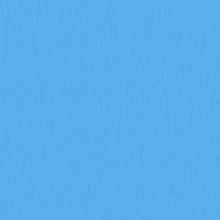
2025-11-22 11:00
Блокчейн
GameFi
Игровые
Криптовалюта метавселенной
NFT
Рейтинг статьи : 4.7
0 рейтинги
Изучите эволюцию и перспективы гейминга на блокчейне
— мощного симбиоза технологий и развлечений.
Ознакомьтесь с моделями play-to-earn, интеграцией NFT
и децентрализованными платформами, которые
определяют будущее игровой индустрии. Получите
представление о стратегиях использования
криптовалютных вознаграждений и о рисках, связанных с
этой инновационной экосистемой. Держите руку на
пульсе рынка, который, по прогнозам, будет стремительно
расти до 2025 года, поскольку метавселенная и цифровые
активы заново формируют игровой опыт. Этот материал
предназначен для геймеров, криптоэнтузиастов и
инвесторов, заинтересованных во взаимодействии
игровой индустрии и блокчейн-технологий.
Криптоигры: риски,