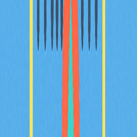
2025-12-21
Выбор подходящего цифрового кошелька в
2025 году: руководство для начинающих
Познакомьтесь с исчерпывающим руководством по
выбору идеального криптовалютного кошелька в 2025
году для новичков, изучающих возможности криптовалют
и Web3. В этом материале вы узнаете о разновидностях
кошельков, ключевых инструментах безопасности,
поддержке мультицепочных сетей и способах хранения
активов. Если вы занимаетесь ежедневной торговлей,
работаете с NFT или предпочитаете долгосрочное
хранение, это руководство поможет сделать взвешенный
выбор. Здесь представлены удобные решения для
безопасного хранения и управления цифровыми
активами, а также рекомендации по использованию
расширенных функций и настройке кошелька. Ваше
знакомство с миром криптовалют начинается прямо
сейчас!
2025-12-21
Что такое токеномика и каким образом в
криптопроектах происходит распределение