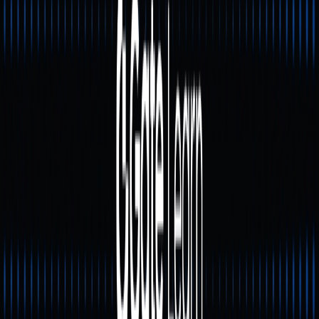
Глубокая интеграция с TON и преимущества роста
экосистемы
2. Notcoin (флагман Tap-to-Earn)
Notcoin продемонстрировал вирусный рост в 2024–2025
годах и стал знаковым Tap-to-Earn-проектом. Хотя
игровой процесс упростился, команда анонсировала
новые социальные и интерактивные функции для
повышения удержания пользователей.
Динамика цены: токен NOT отличался высокой
волатильностью в первой половине года, при этом
ценовые тренды были тесно связаны с пользовательской
активностью.
3. TapSwap, Catizen, DOGS (ведущие