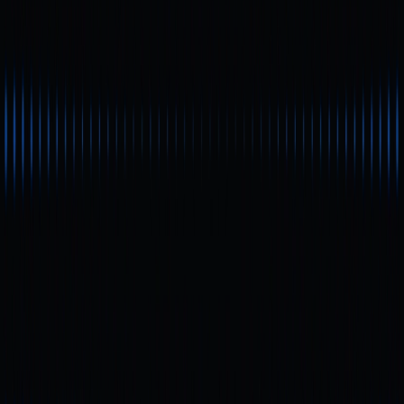
Вознаграждения в airdrop могут быть значительными
Взрывной рост аудитории увеличивает ликвидность
Вход крупных IP (например, Azuki), что повышает
общий уровень качества
Риски:
Высокая волатильность цен токенов
Некоторые проекты недолговечны
Tap-to-Earn может вызывать усталость игроков
Сильная зависимость от настроений и хайпа рынка