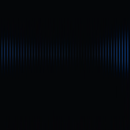
3. Токенизация ускоряется
Проекты всё чаще запускают:
Airdrop
Предпродажи
Обмен баллов
Вывод токенов на биржу через TGE
Это стимулирует новую волну спекуляций и активного
участия.
Обзор топовых проектов