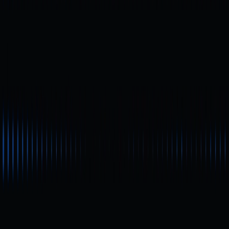
Автор:
Max
* Информация не предназначена и не является
финансовым советом или любой другой рекомендацией
любого рода, предложенной или одобренной Gate Web3.
* Эта статья не может быть опубликована, передана или
скопирована без ссылки на Gate Web3. Нарушение
является нарушением Закона об авторском праве и может
повлечь за собой судебное разбирательство.
Пригласить больше голосов
Содержание
Почему игры в Telegram станут
популярными в 2026 году
Три главных изменения в
экосистеме игр Telegram к 2026
году