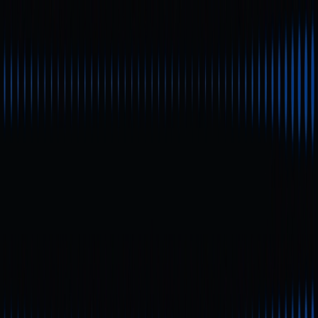
Рынки
Бесс. контракты
Спот
Своп (обмен)
Meme
Реферал
Подробнее
Поиск токена/кошелька
/
Активность
Gate Learn
Курсы
Статьи
Learn
Лучшие Telegram-игры 2026 года:
новый этап Web3-гейминга и
Лучшие Telegram-игры
инвестиционные стратегии