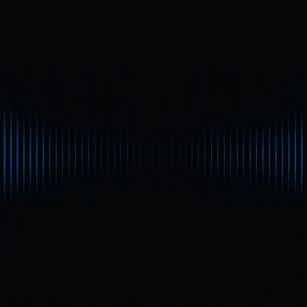
HMSTR: значительные колебания цен до и после
airdrop
Токены новых проектов: в основном на ранней стадии,
крайне волатильны и рискованны
Если Azuki Alley Escape запустит токен, в фазе airdrop
ожидается всплеск рыночной активности.
Инвестиции в Telegram-
игры: возможности и риски
Возможности:
Минимальные затраты на участие — большинство игр
бесплатны