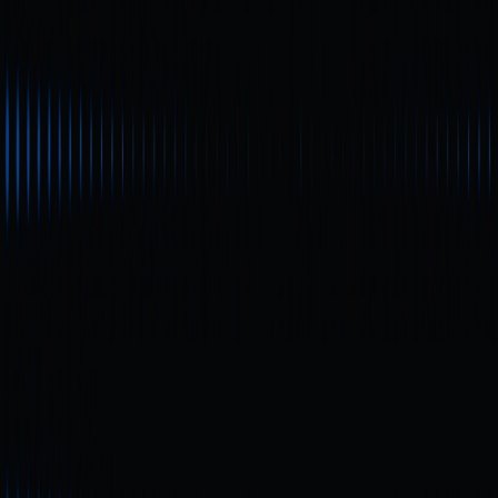
(DID) меняет криптоиндустрию |
Конвергенция блокчейна и самоуправляемой
идентичности
DID (Decentralized Identifier) становится ключевым
элементом Web3 в криптоиндустрии. Эта технология
обеспечивает новые возможности для защиты
приватности пользователей, автономного управления
идентификацией и взаимодействия на блокчейне. В статье
подробно анализируются применения DID, основные
преимущества и реальные вызовы внедрения.
Новичок
Что такое метавселенная? Полное
руководство для начинающих
Что представляет собой метавселенная как цифровой мир?
В статье дано понятное и точное объяснение
метавселенной: приведено определение, описаны
ключевые технологии (VR, AR, Blockchain и AI), основные
сценарии использования и реальные вызовы. В материале
отражены последние отраслевые тренды на 2025 год, что
позволит быстро освоить тему.
Новичок