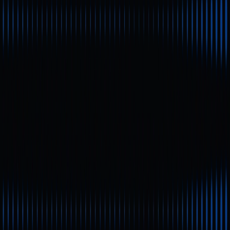
2026 года: новый этап
Web3-гейминга и
инвестиционные стратегии
Новичок
Быстрое чтение
Детальный обзор ведущих игр в Telegram,
заслуживающих внимания в 2026 году, среди которых
выделяются Notcoin, Hamster Kombat и Azuki Alley
Escape. В материале представлены профессиональные
оценки актуальных тенденций игрового процесса и
перспектив инвестирования.
Почему игры в Telegram
взорвут рынок в 2026 году
В 2026 году игры в Telegram вновь становятся в центре
внимания игроков, инвесторов и проектных команд по
всему миру. Это обусловлено рядом ключевых факторов: