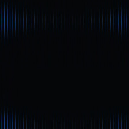
Потенциал роста:
ключевые индикаторы на
2026 год
Чтобы оценить, может ли Telegram-игра стать хитом,
стоит учитывать следующие факторы:
Использует ли проект сильный IP (например, Azuki)?
Превышает ли геймплей рамки простого «click-to-
earn»?
Есть ли airdrop, TGE или обмен баллов?
Темпы роста пользовательской базы
Вовлечённость сообщества и качество контента