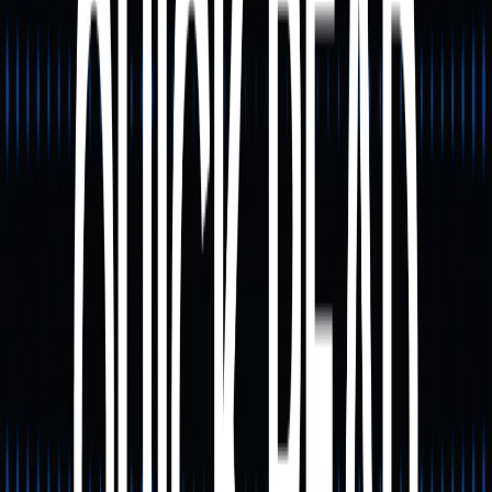
Alley Escape привлекло значительное внимание рынка.
Геймплей: казуальная прогрессия и головоломки
В отличие от других игр с управлением кликами, Azuki
Alley Escape делает акцент на:
Прогрессии по уровням
Выборе персонажей в стиле Azuki
Мини-интерактивных сюжетах
Заданиях на баллы для сообщества
Это ближе к лёгкой Web3-казуалке с реальной глубиной
игрового процесса.
Потенциал токенизации и airdrop
Хотя команда официально не объявляла о выпуске токена,