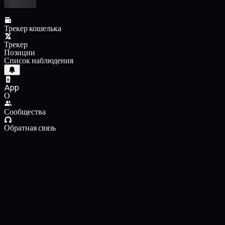
Трекер кошелька
Трекер
Позиции
Список наблюдения
App
О
Сообщества
Обратная связь