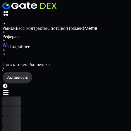
Рынки
Бесс. контракты
Спот
Своп (обмен)
Meme
Реферал
Подробнее
Поиск токена/кошелька
/
Активность