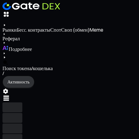
Рынки
Бесс. контракты
Спот
Своп (обмен)
Meme
Реферал
Подробнее
Поиск токена/кошелька
/
Активность