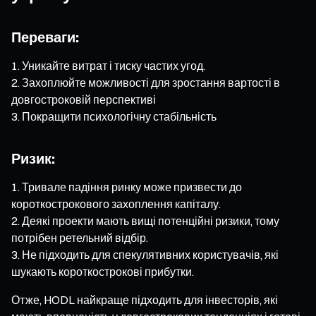
Переваги:
Уникайте витрат і тиску частих угод.
Захоплюйте можливості для зростання вартості в
довгостроковій перспективі
Покращити психологічну стабільність
Ризик:
Тривале падіння ринку може призвести до
короткострокового захоплення капіталу.
Деякі проекти мають вищі потенційні ризики, тому
потрібен ретельний відбір.
Не підходить для спекулятивних користувачів, які
шукають короткострокові прибутки.
Отже, HODL найкраще підходить для інвесторів, які