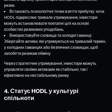
ризик.
Встановіть психологічні точки взяття прибутку: хоча
HODL підкреслює тривале утримування, інвестори
можуть встановлювати поетапні цілі на основі
особистих ризикових уподобань.
Використовуйте сховища та холодні гаманці:
Зберігайте активи, які утримуються на тривалий термін,
у холодних гаманцях або безпечних сховищах, щоб
запобігти ризикам обміну.
Через стратегічне утримування, інвестори можуть
управляти своїми активами як стабільно, так і
ефективно на нестабільному ринку.
4. Статус HODL у культурі
спільноти