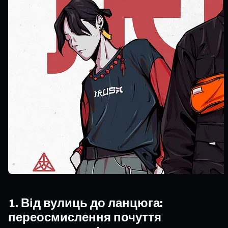
1. Від вулиць до ланцюга:
переосмислення почуття