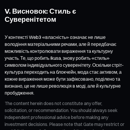
V. Висновок: Стиль є
Суверенітетом
У контексті Web3 «власність» означає не лише
володіння матеріальними речами, але й передбачає
можливість контролювати вираження та культурну
участь. Те, що робить Ikusa, знову робить «стиль»
символом індивідуального суверенітету. Оскільки стріт-
культура переходить на блокчейн, мода стає активом, а
кожне вираження може бути зафіксовано, поділено та
визнано, це не лише революція в моді, але й культурне
пробудження.
The content herein does not constitute any offer,
solicitation, or recommendation. You should always seek
independent professional advice before making any
investment decisions. Please note that Gate may restrict or