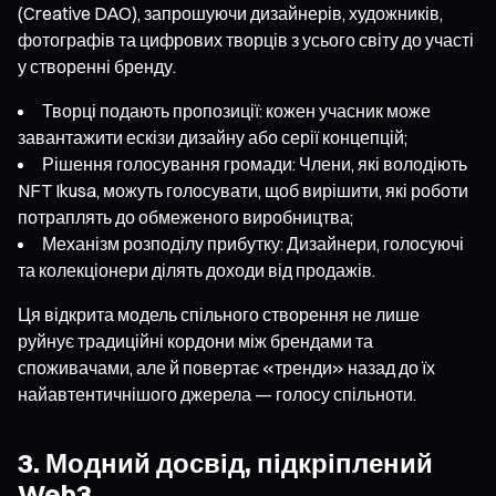
(Creative DAO), запрошуючи дизайнерів, художників,
фотографів та цифрових творців з усього світу до участі
у створенні бренду.
Творці подають пропозиції: кожен учасник може
завантажити ескізи дизайну або серії концепцій;
Рішення голосування громади: Члени, які володіють
NFT Ikusa, можуть голосувати, щоб вирішити, які роботи
потраплять до обмеженого виробництва;
Механізм розподілу прибутку: Дизайнери, голосуючі
та колекціонери ділять доходи від продажів.
Ця відкрита модель спільного створення не лише
руйнує традиційні кордони між брендами та
споживачами, але й повертає «тренди» назад до їх
найавтентичнішого джерела — голосу спільноти.
3. Модний досвід, підкріплений
Web3