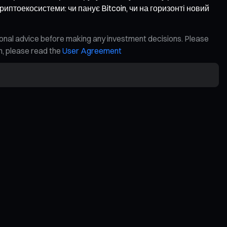
риптоекосистеми: чи панує Bitcoin, чи на горизонті новий
ional advice before making any investment decisions. Please
on, please read the
User Agreement