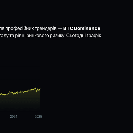
для професійних трейдерів —
BTC Dominance
алу та рівні ринкового ризику. Сьогодні графік