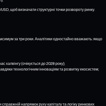
/USD, щоб визначати структурні точки розвороту ринку.
максимум за три роки. Аналітики одностайно вважають: якщо
с халвінгу (очікується до 2028 року);
завдяки технологічним інноваціям та розвитку екосистем;
и справжній напрямок руху капіталу та логіку ринкових