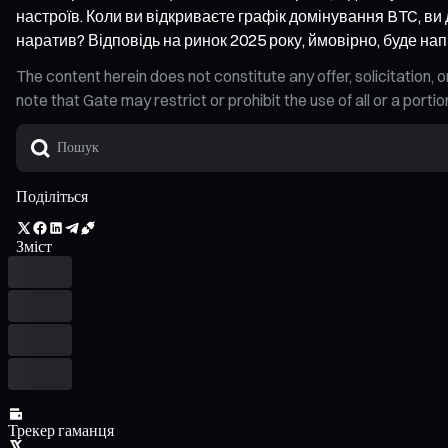
настроїв. Коли ви відкриваєте графік домінування BTC, ви 
наратив? Відповідь на ринок 2025 року, ймовірно, буде на
The content herein does not constitute any offer, solicitatio
note that Gate may restrict or prohibit the use of all or a por
Поділіться
Зміст
Трекер гаманця