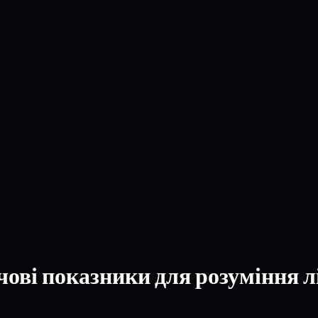
ові показники для розуміння лі