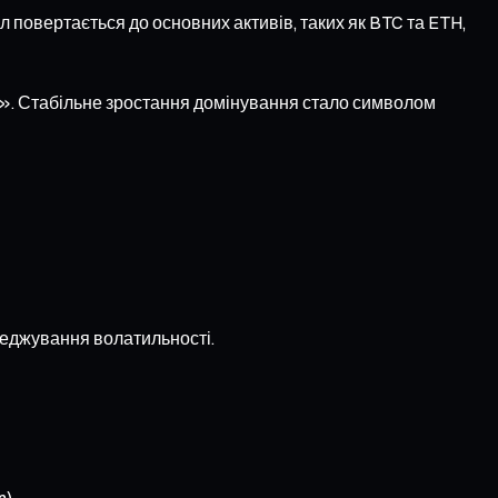
ал повертається до основних активів, таких як BTC та ETH,
та». Стабільне зростання домінування стало символом
хеджування волатильності.
).