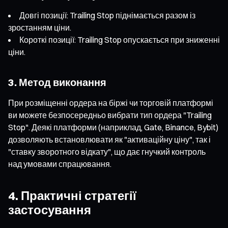
Довгі позиції: Trailing Stop піднімається разом із
зростанням ціни.
Короткі позиції: Trailing Stop опускається при зниженні
ціни.
3. Метод виконання
При розміщенні ордера на біржі чи торговій платформі
ви можете безпосередньо вибрати тип ордера "Trailing
Stop". Деякі платформи (наприклад, Gate, Binance, Bybit)
дозволяють встановлювати як "активаційну ціну", так і
"ставку зворотного відкату", що дає гнучкий контроль
над умовами спрацювання.
4. Практичні стратегії
застосування