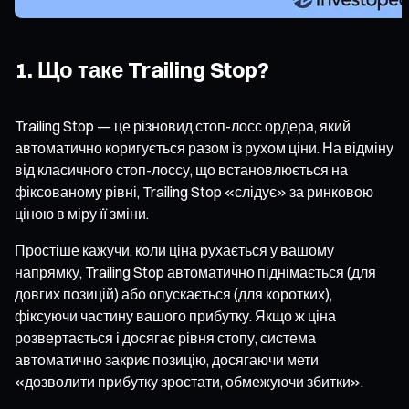
1. Що таке Trailing Stop?
Trailing Stop — це різновид стоп-лосс ордера, який
автоматично коригується разом із рухом ціни. На відміну
від класичного стоп-лоссу, що встановлюється на
фіксованому рівні, Trailing Stop «слідує» за ринковою
ціною в міру її зміни.
Простіше кажучи, коли ціна рухається у вашому
напрямку, Trailing Stop автоматично піднімається (для
довгих позицій) або опускається (для коротких),
фіксуючи частину вашого прибутку. Якщо ж ціна
розвертається і досягає рівня стопу, система
автоматично закриє позицію, досягаючи мети
«дозволити прибутку зростати, обмежуючи збитки».