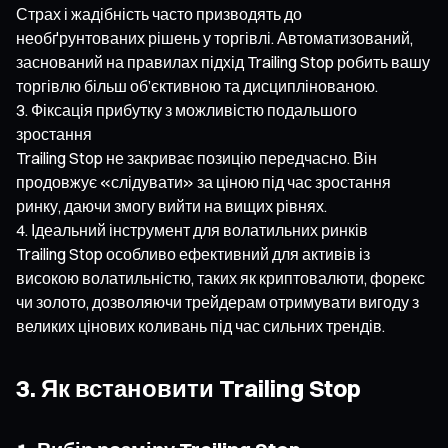
Страх і жадібність часто призводять до
необґрунтованих рішень у торгівлі. Автоматизований,
заснований на правилах підхід Trailing Stop робить вашу
торгівлю більш об’єктивною та дисциплінованою.
Фіксація прибутку з можливістю подальшого
зростання
Trailing Stop не закриває позицію передчасно. Він
продовжує «слідувати» за ціною під час зростання
ринку, даючи змогу вийти на вищих рівнях.
Ідеальний інструмент для волатильних ринків
Trailing Stop особливо ефективний для активів із
високою волатильністю, таких як криптовалюти, форекс
чи золото, дозволяючи трейдерам отримувати вигоду з
великих цінових коливань під час сильних трендів.
3. Як встановити Trailing Stop