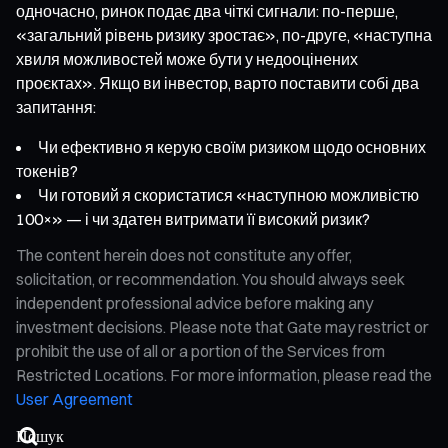
одночасно, ринок подає два чіткі сигнали: по-перше,
«загальний рівень ризику зростає», по-друге, «наступна
хвиля можливостей може бути у недооцінених
проєктах». Якщо ви інвестор, варто поставити собі два
запитання:
Чи ефективно я керую своїм ризиком щодо основних
токенів?
Чи готовий я скористатися «наступною можливістю
100×» — і чи здатен витримати її високий ризик?
The content herein does not constitute any offer,
solicitation, or recommendation. You should always seek
independent professional advice before making any
investment decisions. Please note that Gate may restrict or
prohibit the use of all or a portion of the Services from
Restricted Locations. For more information, please read the
User Agreement