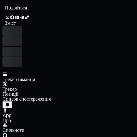
Поділіться
Зміст
Трекер гаманця
Трекер
Позиції
Список спостереження
App
Про
Спільноти