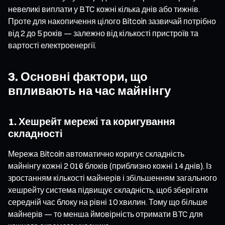
невеликі виплати у BTC кожні кілька днів або тижнів.
Проте для накопичення цілого Bitcoin зазвичай потрібно
від 2 до 5 років — залежно від кількості пристроїв та
вартості електроенергії.
3. Основні фактори, що
впливають на час майнінгу
1. Хешрейт мережі та коригування
складності
Мережа Bitcoin автоматично коригує складність
майнінгу кожні 2 016 блоків (приблизно кожні 14 днів). Із
зростанням кількості майнерів і збільшенням загального
хешрейту система підвищує складність, щоб зберігати
середній час блоку на рівні 10 хвилин. Тому що більше
майнерів — то менша ймовірність отримати BTC для