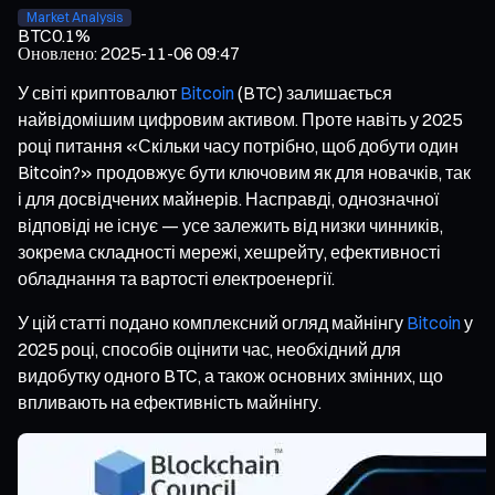
Market Analysis
BTC
0.1%
Оновлено
:
2025-11-06 09:47
У світі криптовалют
Bitcoin
(BTC) залишається
найвідомішим цифровим активом. Проте навіть у 2025
році питання «Скільки часу потрібно, щоб добути один
Bitcoin?» продовжує бути ключовим як для новачків, так
і для досвідчених майнерів. Насправді, однозначної
відповіді не існує — усе залежить від низки чинників,
зокрема складності мережі, хешрейту, ефективності
обладнання та вартості електроенергії.
У цій статті подано комплексний огляд майнінгу
Bitcoin
у
2025 році, способів оцінити час, необхідний для
видобутку одного BTC, а також основних змінних, що
впливають на ефективність майнінгу.