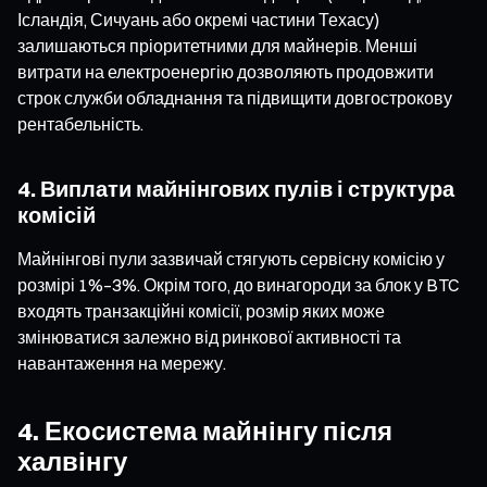
Ісландія, Сичуань або окремі частини Техасу)
залишаються пріоритетними для майнерів. Менші
витрати на електроенергію дозволяють продовжити
строк служби обладнання та підвищити довгострокову
рентабельність.
4. Виплати майнінгових пулів і структура
комісій
Майнінгові пули зазвичай стягують сервісну комісію у
розмірі 1%–3%. Окрім того, до винагороди за блок у BTC
входять транзакційні комісії, розмір яких може
змінюватися залежно від ринкової активності та
навантаження на мережу.
4. Екосистема майнінгу після
халвінгу