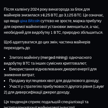
Після халвінгу 2024 року винагорода за блок для
майнерів знизилася з 6,25 BTC до 3,125 BTC. Це означає,
що якщо
ціна Bitcoin
суттєво не зросте, маржа прибутку
для окремої майнінгової установки зменшиться, а час,
необхідний для видобутку 1 BTC, природно збільшиться.
Щоб адаптуватися до цих змін, частина майнерів
переходить до:
Злитого майнінгу (merged mining): одночасного
видобутку BTC та інших сумісних криптовалют;
Використання відновлюваних джерел енергії для
зниження витрат;
Продажу вуглецевих квот для додаткового доходу;
Участі у стратегіях прибутковості другого рівня (Layer
2) для диверсифікації джерел доходу.
Ця тенденція сприяє подальшій спеціалізації та
інституціоналізації майнінгової індустрії.