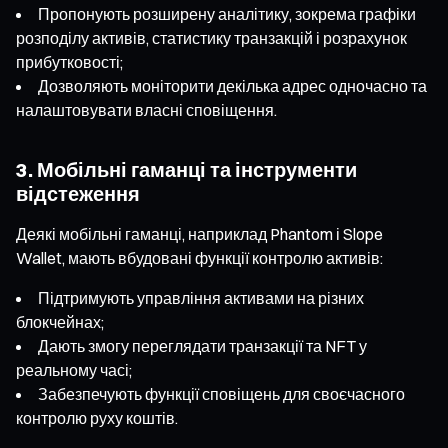
Пропонують розширену аналітику, зокрема графіки
розподілу активів, статистику транзакцій і розрахунок
прибутковості;
Дозволяють моніторити декілька адрес одночасно та
налаштовувати власні сповіщення.
3. Мобільні гаманці та інструменти
відстеження
Деякі мобільні гаманці, наприклад Phantom і Slope
Wallet, мають вбудовані функції контролю активів:
Підтримують управління активами на різних
блокчейнах;
Дають змогу переглядати транзакції та NFT у
реальному часі;
Забезпечують функції сповіщень для своєчасного
контролю руху коштів.