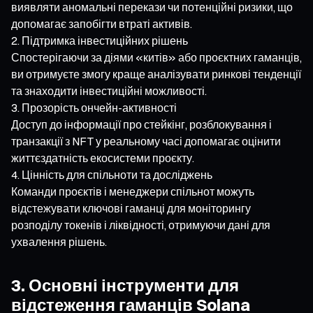
виявляти аномальні перекази чи потенційні ризики, що
допомагає запобігти втраті активів.
Підтримка інвестиційних рішень
Спостерігаючи за діями «китів» або проєктних гаманців,
ви отримуєте змогу краще аналізувати ринкові тенденції
та знаходити інвестиційні можливості.
Прозорість ончейн-активності
Доступ до інформації про стейкінг, розблокування і
транзакції з NFT у реальному часі допомагає оцінити
життєздатність екосистеми проєкту.
Цінність для спільноти та досліджень
Команди проєктів і менеджери спільнот можуть
відстежувати ключові гаманці для моніторингу
розподілу токенів і ліквідності, отримуючи дані для
ухвалення рішень.
3. Основні інструменти для
відстеження гаманців Solana