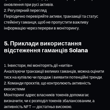
оновлення при русі активів.
Регулярний перегляд
Періодично перевіряйте активи, транзакції та статус
стейкінгу гаманця, щоб не пропустити важливу
інформацію через перерви в моніторингу.
5. Приклади використання
відстеження гаманців Solana
Інвестори, які моніторять дії «китів»
Аналізуючи транзакції великих гаманців, можна оцінити
тиск на купівлю чи продаж і виявити потенційні тренди.
Команди проєктів, що контролюють активність
екосистеми
Моніторинг адрес власників токенів допомагає
визначити, чи є розподіл токенів збалансованим, а
активність NFT — достатньо високою.