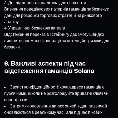
Дослідження та аналітика для спільноти
Вивчення поведінкових патернів гаманців забезпечує
дані для розробки торгових стратегій чи ринкового
аналізу.
Управління безпекою активів
Відстеження переказів і стейкінгу дає змогу швидко
виявляти аномальні операції чи потенційні ризики для
безпеки.
6. Важливі аспекти під час
відстеження гаманців Solana
Захист конфіденційності: хоча адреси гаманців є
публічними, ніколи не розголошуйте приватні ключі чи
seed-фрази;
Затримки оновлення даних: ончейн-дані зазвичай
оновлюються в реальному часі, але під час пікових