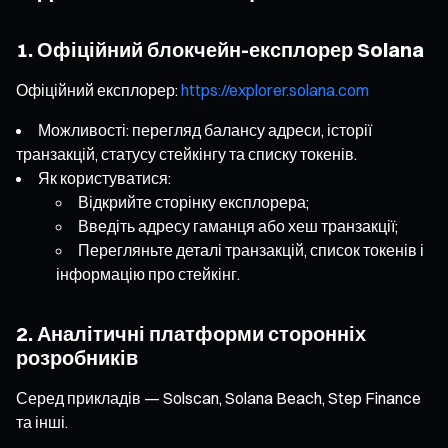
1. Офіційний блокчейн-експлорер Solana
Офіційний експлорер:
https://explorer.solana.com
Можливості: перегляд балансу адреси, історії
транзакцій, статусу стейкінгу та списку токенів.
Як користуватися:
Відкрийте сторінку експлорера;
Введіть адресу гаманця або хеш транзакції;
Перегляньте деталі транзакцій, список токенів і
інформацію про стейкінг.
2. Аналітичні платформи сторонніх
розробників
Серед прикладів — Solscan, Solana Beach, Step Finance
та інші.