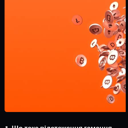
1. Що таке відстеження гаманця