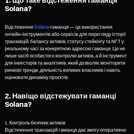
Solana?
Відстеження
Solana
-гаманця — це використання
ончейн-інструментів або сервісів для перегляду історії
транзакцій, балансу активів, статусу стейкінгу та NFT у
реальному часі за конкретною адресою гаманця. Це не
лише засіб особистого контролю активів, а й інструмент
для інвесторів та аналітиків, який дозволяє моніторити
ринкові тренди, діяльність великих власників і навіть
оцінювати динаміку проєктів.
2. Навіщо відстежувати гаманці
Solana?
Контроль безпеки активів
Відстеження транзакцій гаманця дає змогу оперативно