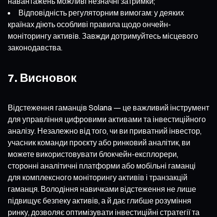
навантажень можливі незначні затримки;
Відповідність регуляторним вимогам: у деяких
країнах діють особливі правила щодо ончейн-
моніторингу активів. Завжди дотримуйтесь місцевого
законодавства.
7. Висновок
Відстеження гаманців Solana — це важливий інструмент
для управління цифровими активами та інвестиційного
аналізу. Незалежно від того, чи ви приватний інвестор,
учасник команди проєкту або ринковий аналітик, ви
можете використовувати блокчейн-експлорери,
сторонні аналітичні платформи або мобільні гаманці
для комплексного моніторингу активів і транзакцій
гаманця. Володіння навичками відстеження не лише
підвищує безпеку активів, а й дає глибше розуміння
ринку, дозволяє оптимізувати інвестиційні стратегії та