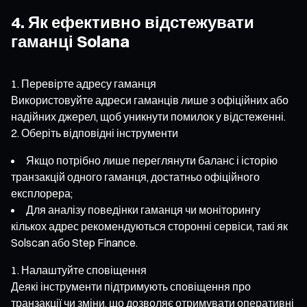
4. Як ефективно відстежувати
гаманці Solana
Перевірте адресу гаманця
Використовуйте адреси гаманців лише з офіційних або
надійних джерел, щоб уникнути помилок у відстеженні.
Оберіть відповідні інструменти
Якщо потрібно лише переглянути баланс і історію
транзакцій одного гаманця, достатньо офіційного
експлорера;
Для аналізу поведінки гаманця чи моніторингу
кількох адрес рекомендуються сторонні сервіси, такі як
Solscan або Step Finance.
Налаштуйте сповіщення
Деякі інструменти підтримують сповіщення про
транзакції чи зміни, що дозволяє отримувати оперативні