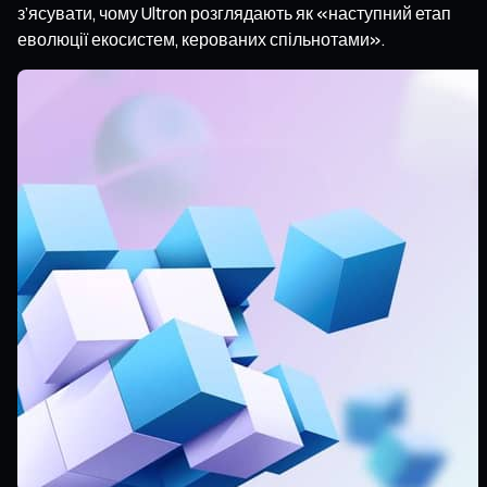
з’ясувати, чому Ultron розглядають як «наступний етап
еволюції екосистем, керованих спільнотами».