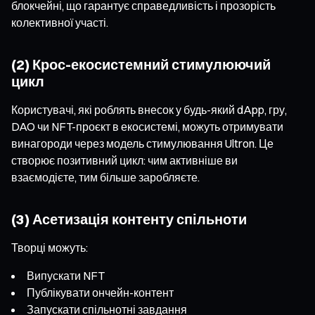
блокчейні, що гарантує справедливість і прозорість
колективної участі.
(2) Крос-екосистемний стимулюючий
цикл
Користувачі, які роблять внесок у будь-який dApp, гру,
DAO чи NFT-проєкт в екосистемі, можуть отримувати
винагороди через модель стимулювання Ultron. Це
створює позитивний цикл: чим активніше ви
взаємодієте, тим більше заробляєте.
(3) Асетизація контенту спільноти
Творці можуть:
Випускати NFT
Публікувати ончейн-контент
Запускати спільнотні завдання