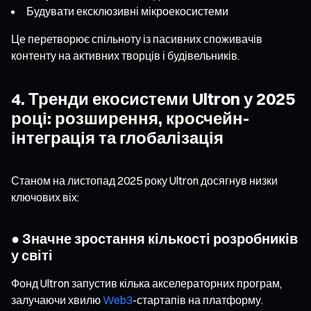
Будувати ексклюзивні мікроекосистеми
Це перетворює спільноту із пасивних споживачів
контенту на активних творців і будівельників.
4. Тренди екосистеми Ultron у 2025
році: розширення, кросчейн-
інтеграція та глобалізація
Станом на листопад 2025 року Ultron досягнув низки
ключових віх:
● Значне зростання кількості розробників
у світі
Фонд Ultron запустив кілька акселераторних програм,
залучаючи хвилю
Web3
-стартапів на платформу.