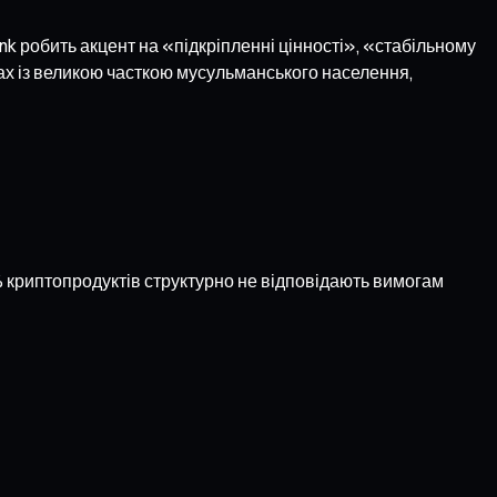
ank робить акцент на «підкріпленні цінності», «стабільному
ах із великою часткою мусульманського населення,
0 % криптопродуктів структурно не відповідають вимогам