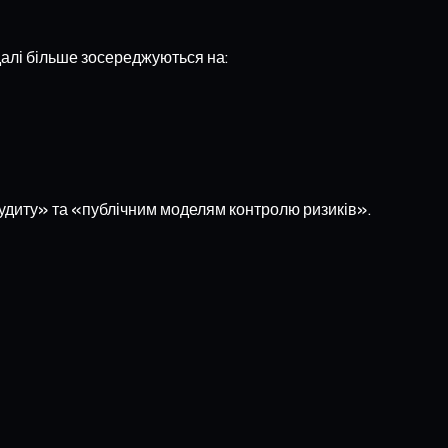
далі більше зосереджуються на:
удиту» та «публічним моделям контролю ризиків».