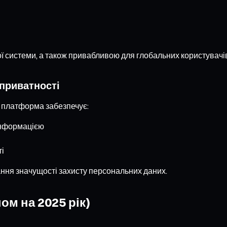
системи, а також привабливою для глобальних користувачів, 
 приватності
 платформа забезпечує:
інформацією
ті
ання значущості захисту персональних даних.
ом на 2025 рік)