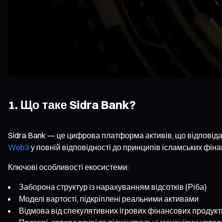
1. Що таке Sidra Bank?
Sidra Bank — це цифрова платформа активів, що відповіда
Web3
у повній відповідності до принципів ісламських фіна
Ключові особливості екосистеми:
Заборона структур із нарахуванням відсотків (Ріба)
Моделі вартості, підкріплені реальними активами
Відмова від спекулятивних ігрових фінансових продукт