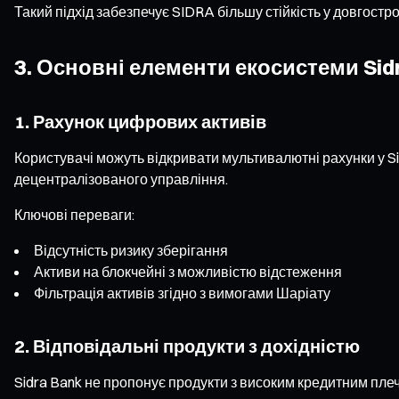
Такий підхід забезпечує SIDRA більшу стійкість у довгостр
3. Основні елементи екосистеми Sid
1. Рахунок цифрових активів
Користувачі можуть відкривати мультивалютні рахунки у Si
децентралізованого управління.
Ключові переваги:
Відсутність ризику зберігання
Активи на блокчейні з можливістю відстеження
Фільтрація активів згідно з вимогами Шаріату
2. Відповідальні продукти з дохідністю
Sidra Bank не пропонує продукти з високим кредитним пле