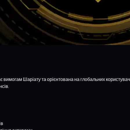
є вимогам Шаріату та орієнтована на глобальних користувач
нсів.
ів