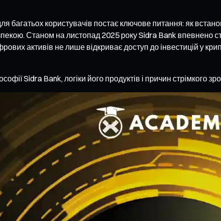
для багатьох користувачів постає ключове питання: як встан
екою. Станом на листопад 2025 року Sidra Bank впевнено ста
рових активів не лише відкриває доступ до інвестицій у кри
софії Sidra Bank, логіки його продуктів і причин стрімкого 