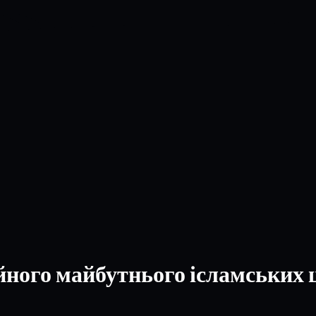
ійного майбутнього ісламських