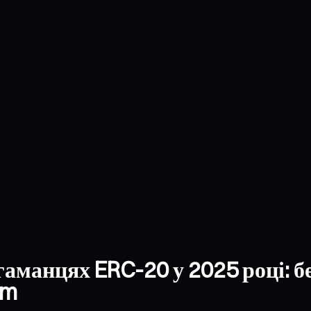
аманцях ERC-20 у 2025 році: бе
um