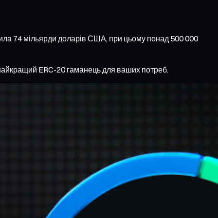
щила 74 мільярди доларів США, при цьому понад 500 000
и найкращий ERC-20 гаманець для ваших потреб.