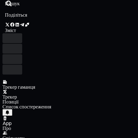
Поділіться
Зміст
Трекер гаманця
Трекер
Позиції
Список спостереження
App
Про
Спільноти