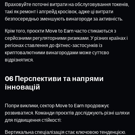
Враховуйте поточні витрати на обслуговування токенів,
такі як ремонт і апгрейд кросівок, адже ці витрати
безпосередньо зменшують винагороди за активність.
Крім того, проєкти Move to Earn часто стикаються з
серйозними регуляторними ризиками. У різних країнах і
регіонах ставлення до фітнес-застосунків із
криптовалютними винагородами може суттєво
відрізнятися.
06 Перспективи та напрями
інновацій
Попри виклики, сектор Move to Earn продовжує
розвиватися. Команди проєктів досліджують різні шляхи
для підвищення стійкості:
Вертикальна спеціалізація стає ключовою тенденцією.