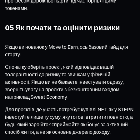
прогресом дорожньої карти під час торгівлі цими
токенами.
05 Як почати та оцінити ризики
Якщо ви новачок у Move to Earn, ось базовий гайд для
старту:
Спочатку оберіть проєкт, який відповідає вашій
толерантності до ризику та звичкам у фізичній
активності. Якщо ви не бажаєте інвестувати одразу,
зверніть увагу на проєкти з безкоштовним входом,
наприклад Sweat Economy.
Для проєктів, де участь потребує купівлі NFT, як у STEPN,
інвестуйте лише ту суму, яку готові втратити повністю, а
будь-який заробіток сприймайте як бонус за активний
спосіб життя, а не як основне джерело доходу.