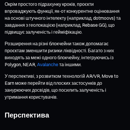
Окрім простого підрахунку кроків, проєкти
впроваджують функції, як-от конкурентне оцінювання
на основі штучного інтелекту (наприклад, dotmoovs) та
завдання з геолокацією (наприклад, Rebase GG), що
підвищує залученість і гейміфікацію.
Розширення на різні блокчейни також допомагає
проєктам зменшити ризики ліквідності. Багато з них
виходять за межі одного блокчейну, інтегруючись із
Polygon, NEAR,
Avalanche
та іншими.
У перспективі, з розвитком технологій AR/VR, Move to
Earn може перейти від плоских застосунків до
занурюючих досвідів, що посилить залученість і
утримання користувачів.
Перспектива