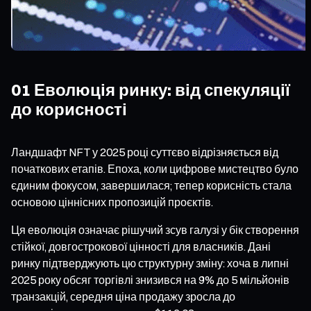
01 Еволюція ринку: від спекуляції
до корисності
Ландшафт NFT у 2025 році суттєво відрізняється від
початкових етапів. Епоха, коли цифрове мистецтво було
єдиним фокусом, завершилася; тепер корисність стала
основою ціннісних пропозицій проєктів.
Ця еволюція означає рішучий зсув галузі у бік створення
стійкої, довгострокової цінності для власників. Дані
ринку підтверджують цю структурну зміну: хоча в липні
2025 року обсяг торгівлі знизився на 9% до 5 мільйонів
транзакцій, середня ціна продажу зросла до