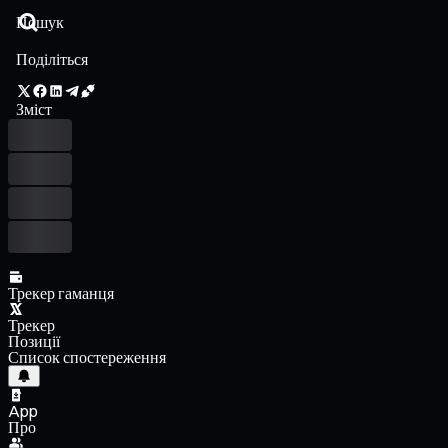
Поділіться
Зміст
Трекер гаманця
Трекер
Позиції
Список спостереження
App
Про