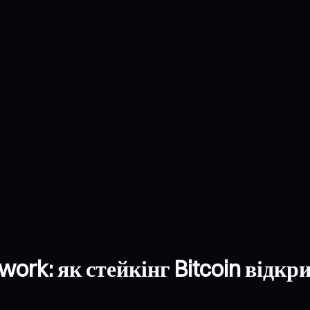
ork: як стейкінг Bitcoin відкр