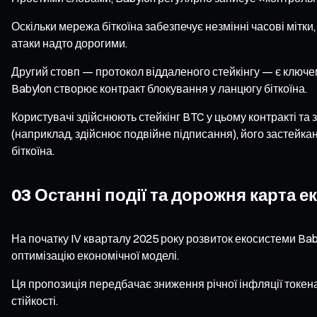
Оскільки мережа біткоїна забезпечує незмінні часові мітки
атаки надто дорогими.
Другий стовп — протокол віддаленого стейкінгу — є ключе
Babylon створює контракт блокування у ланцюгу біткоїна.
Користувачі здійснюють стейкінг BTC у цьому контракті т
(наприклад, здійснює подвійне підписання), його застейк
біткоїна.
03 Останні події та дорожня карта 
На початку IV кварталу 2025 року розвиток екосистеми Ba
оптимізацію економічної моделі.
Ця пропозиція передбачає зниження річної інфляції токена
стійкості.